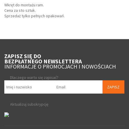
Wkręt do montażu ram.
Cena za sto sztuk.
Sprzedaż tylko pełnych opakowań.
ZAPISZ SIĘ DO
BEZPŁATNEGO NEWSLETTERA
INFORMACJE O PROMOCJACH I NOWOŚCIACH
Dlaczego warto się zapisać?
ZAPISZ
Aktualizuj subskrypcję