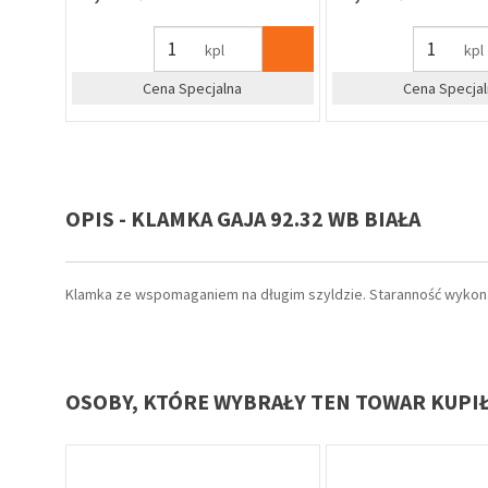
kpl
kpl
Cena Specjalna
Cena Specjal
OPIS - KLAMKA GAJA 92.32 WB BIAŁA
Klamka ze wspomaganiem na długim szyldzie. Staranność wykonan
OSOBY, KTÓRE WYBRAŁY TEN TOWAR KUPI