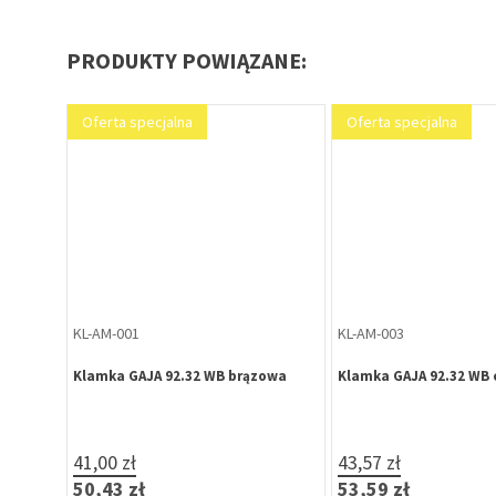
PRODUKTY POWIĄZANE:
Oferta specjalna
Oferta specjalna
KL-AM-001
KL-AM-003
Klamka GAJA 92.32 WB brązowa
Klamka GAJA 92.32 WB 
41,00 zł
43,57 zł
50,43 zł
53,59 zł