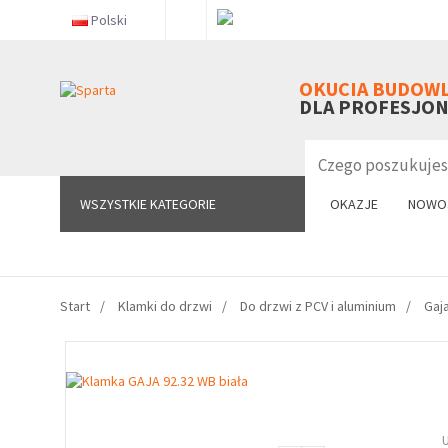
Polski
WSZYSTKIE KATEGORIE
OKUCIA BUDOW
DLA PROFESJO
WSZYSTKIE KATEGORIE
OKAZJE
NOWO
Start
Klamki do drzwi
Do drzwi z PCV i aluminium
Gaj