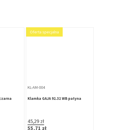
Oferta specjalna
KL-AM-004
czarna
Klamka GAJA 92.32 WB patyna
45,29 zł
55,71 zł