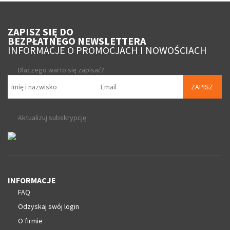
ZAPISZ SIĘ DO
BEZPŁATNEGO NEWSLETTERA
INFORMACJE O PROMOCJACH I NOWOŚCIACH
Dlaczego warto się zapisać?
ZAPISZ
Aktualizuj subskrypcję
INFORMACJE
FAQ
Odzyskaj swój login
O firmie