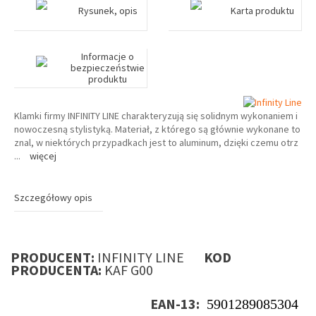
Rysunek, opis
Karta produktu
Informacje o
bezpieczeństwie
produktu
Klamki firmy INFINITY LINE charakteryzują się solidnym wykonaniem i
nowoczesną stylistyką. Materiał, z którego są głównie wykonane to
znal, w niektórych przypadkach jest to aluminum, dzięki czemu otrz
...
więcej
Szczegółowy opis
PRODUCENT:
INFINITY LINE
KOD
PRODUCENTA:
KAF G00
EAN-13:
5901289085304