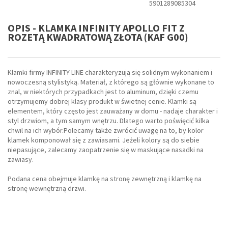
5901289085304
OPIS - KLAMKA INFINITY APOLLO FIT Z
ROZETĄ KWADRATOWĄ ZŁOTA (KAF G00)
Klamki firmy INFINITY LINE charakteryzują się solidnym wykonaniem i
nowoczesną stylistyką. Materiał, z którego są głównie wykonane to
znal, w niektórych przypadkach jest to aluminum, dzięki czemu
otrzymujemy dobrej klasy produkt w świetnej cenie. Klamki są
elementem, który często jest zauważany w domu - nadaje charakter i
styl drzwiom, a tym samym wnętrzu. Dlatego warto poświęcić kilka
chwil na ich wybór.Polecamy także zwrócić uwagę na to, by kolor
klamek komponował się z zawiasami. Jeżeli kolory są do siebie
niepasujące, zalecamy zaopatrzenie się w maskujące nasadki na
zawiasy.
Podana cena obejmuje klamkę na stronę zewnętrzną i klamkę na
stronę wewnętrzną drzwi.