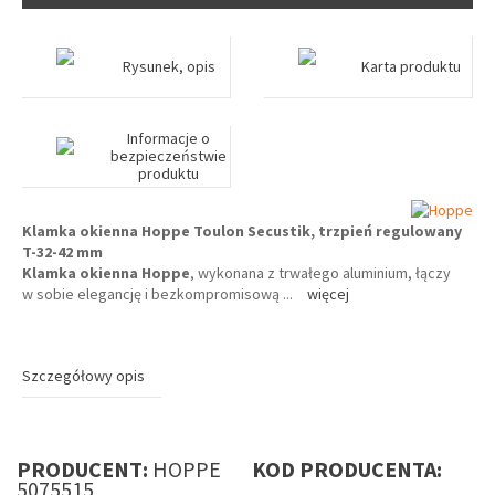
Rysunek, opis
Karta produktu
Informacje o
bezpieczeństwie
produktu
Klamka okienna Hoppe Toulon Secustik, trzpień regulowany
T-32-42 mm
Klamka okienna Hoppe
, wykonana z trwałego aluminium, łączy
w sobie elegancję i bezkompromisową
...
więcej
Szczegółowy opis
PRODUCENT:
HOPPE
KOD PRODUCENTA:
5075515