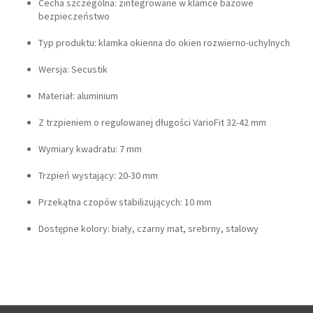
Cecha szczególna: zintegrowane w klamce bazowe
bezpieczeństwo
Typ produktu: klamka okienna do okien rozwierno-uchylnych
Wersja: Secustik
Materiał: aluminium
Z trzpieniem o regulowanej długości VarioFit 32-42 mm
Wymiary kwadratu: 7 mm
Trzpień wystający: 20-30 mm
Przekątna czopów stabilizujących: 10 mm
Dostępne kolory: biały, czarny mat, srebrny, stalowy