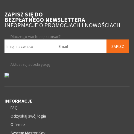
ZAPISZ SIĘ DO
BEZPŁATNEGO NEWSLETTERA
INFORMACJE O PROMOCJACH I NOWOŚCIACH
Dlaczego warto się zapisać?
ZAPISZ
Aktualizuj subskrypcję
INFORMACJE
FAQ
Odzyskaj swój login
O firmie
System Master Key