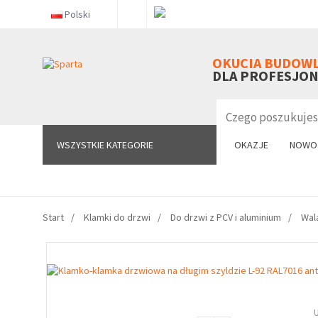
Polski
WSZYSTKIE KATEGORIE
OKUCIA BUDOW
DLA PROFESJO
WSZYSTKIE KATEGORIE
OKAZJE
NOWO
Start
Klamki do drzwi
Do drzwi z PCV i aluminium
Wal