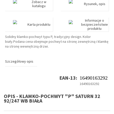
Zobacz w
Rysunek, opis
katalogu
Informacje o
Karta produktu
bezpieczeństwie
produktu
Solidny klamko-pochwyt typu P, tradycyjny design. Kolor
biały.Podana cena obejmuje pochwyt na stronę zewnętrzną i klamkę
na stronę wewnętrzną drzwi.
Szczegółowy opis
EAN-13:
16490163292
16490163292
OPIS - KLAMKO-POCHWYT "P" SATURN 32
92/247 WB BIAŁA