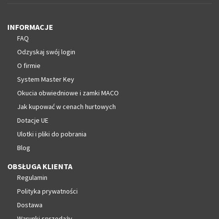
INFORMACJE
FAQ
Odzyskaj swój login
O firmie
System Master Key
Okucia obwiedniowe i zamki MACO
Jak kupować w cenach hurtowych
Dotacje UE
Ulotki i pliki do pobrania
Blog
OBSŁUGA KLIENTA
Regulamin
Polityka prywatności
Dostawa
Warunki sprzedaży