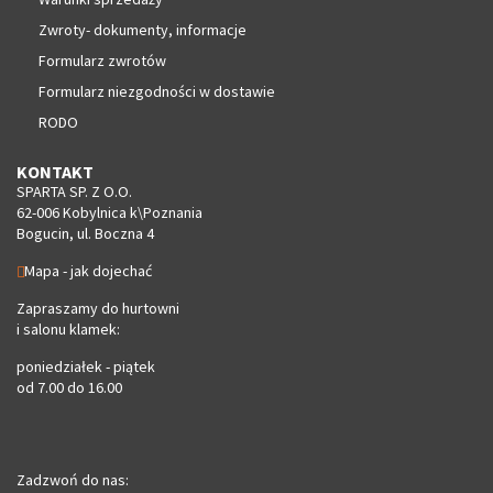
Zwroty- dokumenty, informacje
Formularz zwrotów
Formularz niezgodności w dostawie
RODO
KONTAKT
SPARTA SP. Z O.O.
62-006 Kobylnica k\Poznania
Bogucin, ul. Boczna 4
Mapa - jak dojechać
Zapraszamy do hurtowni
i salonu klamek:
poniedziałek - piątek
od 7.00 do 16.00
Zadzwoń do nas: