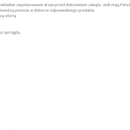
dokładnie zwymiarowanie drzwi przed dokonaniem zakupu. Jeśli mają Państ
rzyjemnością pomoże w doborze odpowiedniego produktu.
zą ofertą.
go sprzęgła,