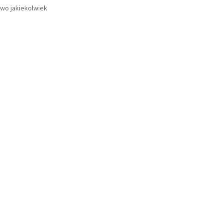
wo jakiekolwiek