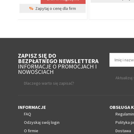
%
Zapytaj o cenę 
ZAPISZ SIĘ DO
BEZPŁATNEGO NEWSLETTERA
INFORMACJE O PROMOCJACH I
NOWOŚCIACH
Aktualizuj
Dlaczego warto się zapisać?
INFORMACJE
OBSŁUGA K
FAQ
Regulamin
Odzyskaj swój login
Polityka p
O firmie
Dostawa