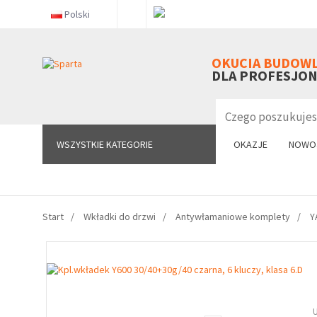
Polski
WSZYSTKIE KATEGORIE
OKUCIA BUDOW
DLA PROFESJO
WSZYSTKIE KATEGORIE
OKAZJE
NOWO
Start
Wkładki do drzwi
Antywłamaniowe komplety
Y