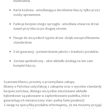
materiałów.
Karta kodowa - umożliwiająca dorobienie kluczy tylko przez
osoby uprawnione.
Funkcja bezpiecznego sprzęgła - umożliwia otwarcie drzwi
nawet przy kluczu po drugiej stronie.
Pasuje do wszystkich typów drzwi -dzięki europrofilowemu
standardowi.
5 lat gwarancji - potwierdzenie jakości i trwałości produktu.
Zestaw ujednolicony - obie wkładki działają na ten sam
komplet kluczy.
Szanowni Klienci, prosimy o przemyślane zakupy
Dbamy o Państwa satysfakcję z zakupów oraz o wysokie standardy
bezpieczeństwa, dlatego wszystkie atestowane wkładki
bębenkowe są pakowane w zaplombowane pudełka, które
gwarantują ich nienaruszony stan i pełną funkcjonalność.
Z uwagi na specyfikę produktu informujemy, że nie możemy przyjąć