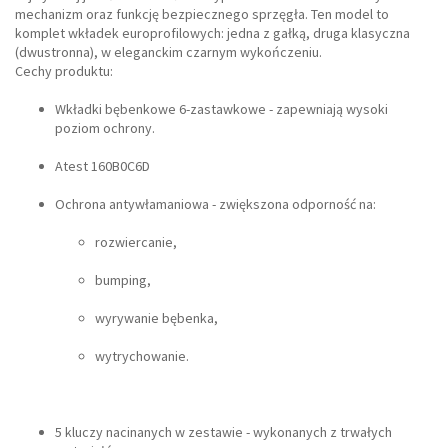
mechanizm oraz funkcję bezpiecznego sprzęgła. Ten model to
komplet wkładek europrofilowych: jedna z gałką, druga klasyczna
(dwustronna), w eleganckim czarnym wykończeniu.
Cechy produktu:
Wkładki bębenkowe 6-zastawkowe - zapewniają wysoki
poziom ochrony.
Atest 160B0C6D
Ochrona antywłamaniowa - zwiększona odporność na:
rozwiercanie,
bumping,
wyrywanie bębenka,
wytrychowanie.
5 kluczy nacinanych w zestawie - wykonanych z trwałych