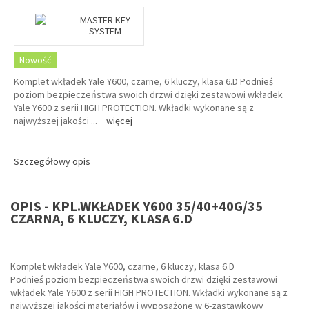
MASTER KEY
SYSTEM
Nowość
Komplet wkładek Yale Y600, czarne, 6 kluczy, klasa 6.D Podnieś
poziom bezpieczeństwa swoich drzwi dzięki zestawowi wkładek
Yale Y600 z serii HIGH PROTECTION. Wkładki wykonane są z
najwyższej jakości
...
więcej
Szczegółowy opis
OPIS - KPL.WKŁADEK Y600 35/40+40G/35
CZARNA, 6 KLUCZY, KLASA 6.D
Komplet wkładek Yale Y600, czarne, 6 kluczy, klasa 6.D
Podnieś poziom bezpieczeństwa swoich drzwi dzięki zestawowi
wkładek Yale Y600 z serii HIGH PROTECTION. Wkładki wykonane są z
najwyższej jakości materiałów i wyposażone w 6-zastawkowy