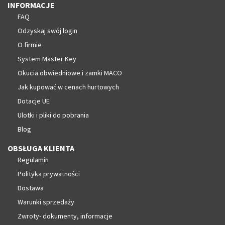
INFORMACJE
FAQ
Odzyskaj swój login
O firmie
System Master Key
Okucia obwiedniowe i zamki MACO
Jak kupować w cenach hurtowych
Dotacje UE
Ulotki i pliki do pobrania
Blog
OBSŁUGA KLIENTA
Regulamin
Polityka prywatności
Dostawa
Warunki sprzedaży
Zwroty- dokumenty, informacje