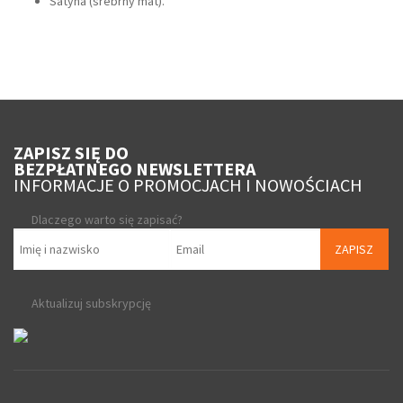
Satyna (srebrny mat).
ZAPISZ SIĘ DO
BEZPŁATNEGO NEWSLETTERA
INFORMACJE O PROMOCJACH I NOWOŚCIACH
Dlaczego warto się zapisać?
ZAPISZ
Aktualizuj subskrypcję