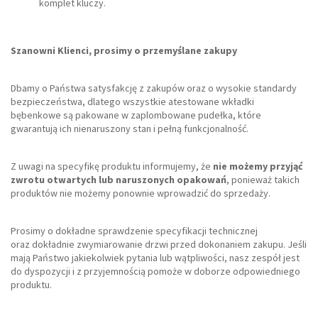
komplet kluczy.
Szanowni Klienci, prosimy o przemyślane zakupy
Dbamy o Państwa satysfakcję z zakupów oraz o wysokie standardy
bezpieczeństwa, dlatego wszystkie atestowane wkładki
bębenkowe są pakowane w zaplombowane pudełka, które
gwarantują ich nienaruszony stan i pełną funkcjonalność.
Z uwagi na specyfikę produktu informujemy, że
nie możemy przyjąć
zwrotu otwartych lub naruszonych opakowań
, ponieważ takich
produktów nie możemy ponownie wprowadzić do sprzedaży.
Prosimy o dokładne sprawdzenie specyfikacji technicznej
oraz dokładnie zwymiarowanie drzwi przed dokonaniem zakupu. Jeśli
mają Państwo jakiekolwiek pytania lub wątpliwości, nasz zespół jest
do dyspozycji i z przyjemnością pomoże w doborze odpowiedniego
produktu.