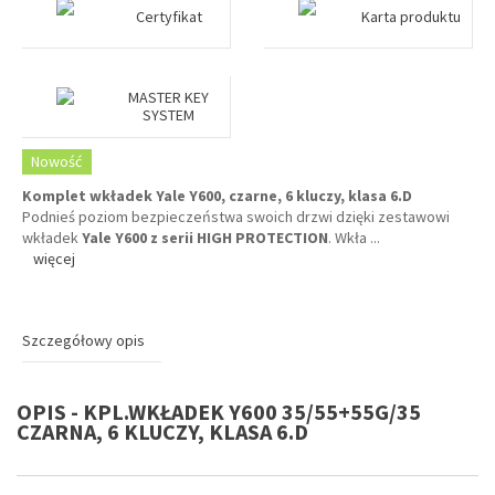
Certyfikat
Karta produktu
MASTER KEY
SYSTEM
Nowość
Komplet wkładek Yale Y600, czarne, 6 kluczy, klasa 6.D
Podnieś poziom bezpieczeństwa swoich drzwi dzięki zestawowi
wkładek
Yale Y600 z serii HIGH PROTECTION
. Wkła
...
więcej
Szczegółowy opis
OPIS - KPL.WKŁADEK Y600 35/55+55G/35
CZARNA, 6 KLUCZY, KLASA 6.D