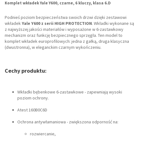
Komplet wkładek Yale Y600, czarne, 6 kluczy, klasa 6.D
Podnieś poziom bezpieczeństwa swoich drzwi dzięki zestawowi
wkładek
Yale Y600 z serii HIGH PROTECTION
. Wkładki wykonane są
z najwyższej jakości materiałów i wyposażone w 6-zastawkowy
mechanizm oraz funkcję bezpiecznego sprzęgła. Ten model to
komplet wkładek europrofilowych: jedna z gałką, druga klasyczna
(dwustronna), w eleganckim czarnym wykończeniu.
Cechy produktu:
Wkładki bębenkowe 6-zastawkowe - zapewniają wysoki
poziom ochrony.
Atest 160B0C6D
Ochrona antywłamaniowa - zwiększona odporność na:
rozwiercanie,