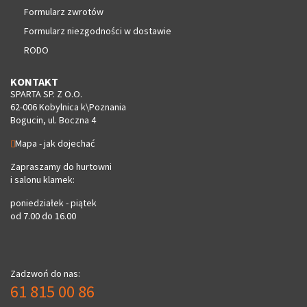
Formularz zwrotów
Formularz niezgodności w dostawie
RODO
KONTAKT
SPARTA SP. Z O.O.
62-006 Kobylnica k\Poznania
Bogucin, ul. Boczna 4
Mapa - jak dojechać
Zapraszamy do hurtowni
i salonu klamek:
poniedziałek - piątek
od 7.00 do 16.00
Zadzwoń do nas:
61 815 00 86