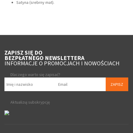
Satyna (srebrny mat).
ZAPISZ SIĘ DO
BEZPŁATNEGO NEWSLETTERA
INFORMACJE O PROMOCJACH I NOWOŚCIACH
Dlaczego warto się zapisać?
ZAPISZ
Aktualizuj subskrypcję