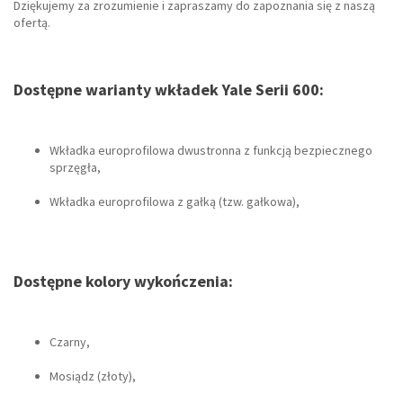
Dziękujemy za zrozumienie i zapraszamy do zapoznania się z naszą
ofertą.
Dostępne warianty wkładek Yale Serii 600:
Wkładka europrofilowa dwustronna z funkcją bezpiecznego
sprzęgła,
Wkładka europrofilowa z gałką (tzw. gałkowa),
Dostępne kolory wykończenia:
Czarny,
Mosiądz (złoty),