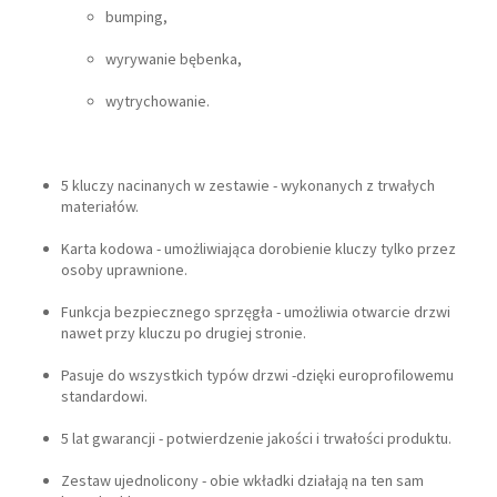
bumping,
wyrywanie bębenka,
wytrychowanie.
5 kluczy nacinanych w zestawie - wykonanych z trwałych
materiałów.
Karta kodowa - umożliwiająca dorobienie kluczy tylko przez
osoby uprawnione.
Funkcja bezpiecznego sprzęgła - umożliwia otwarcie drzwi
nawet przy kluczu po drugiej stronie.
Pasuje do wszystkich typów drzwi -dzięki europrofilowemu
standardowi.
5 lat gwarancji - potwierdzenie jakości i trwałości produktu.
Zestaw ujednolicony - obie wkładki działają na ten sam