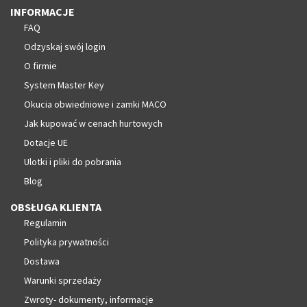
INFORMACJE
FAQ
Odzyskaj swój login
O firmie
System Master Key
Okucia obwiedniowe i zamki MACO
Jak kupować w cenach hurtowych
Dotacje UE
Ulotki i pliki do pobrania
Blog
OBSŁUGA KLIENTA
Regulamin
Polityka prywatności
Dostawa
Warunki sprzedaży
Zwroty- dokumenty, informacje