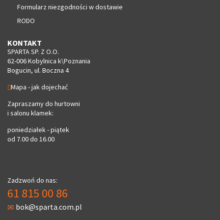
Formularz niezgodności w dostawie
RODO
KONTAKT
SPARTA SP. Z O.O.
62-006 Kobylnica k\Poznania
Bogucin, ul. Boczna 4
Mapa - jak dojechać
Zapraszamy do hurtowni
i salonu klamek:
poniedziałek - piątek
od 7.00 do 16.00
Zadzwoń do nas:
61 815 00 86
bok@sparta.com.pl