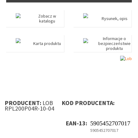
Zobacz w
Rysunek, opis
katalogu
Informacje o
Karta produktu
bezpieczeństwie
produktu
PRODUCENT:
LOB
KOD PRODUCENTA:
RPL200P04R-10-04
EAN-13:
5905452707017
5905452707017