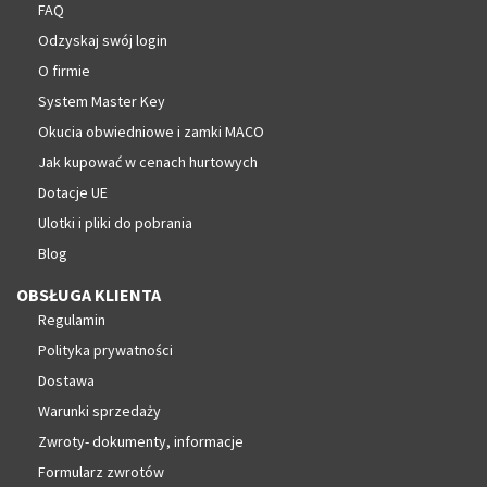
FAQ
Odzyskaj swój login
O firmie
System Master Key
Okucia obwiedniowe i zamki MACO
Jak kupować w cenach hurtowych
Dotacje UE
Ulotki i pliki do pobrania
Blog
OBSŁUGA KLIENTA
Regulamin
Polityka prywatności
Dostawa
Warunki sprzedaży
Zwroty- dokumenty, informacje
Formularz zwrotów