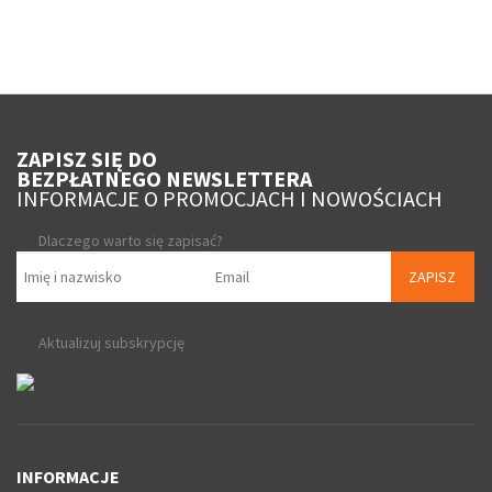
ZAPISZ SIĘ DO
BEZPŁATNEGO NEWSLETTERA
INFORMACJE O PROMOCJACH I NOWOŚCIACH
Dlaczego warto się zapisać?
ZAPISZ
Aktualizuj subskrypcję
INFORMACJE