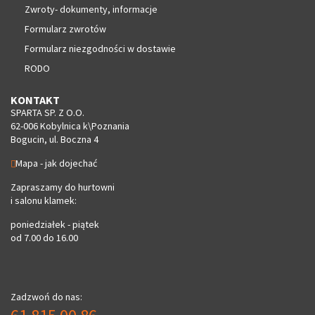
Zwroty- dokumenty, informacje
Formularz zwrotów
Formularz niezgodności w dostawie
RODO
KONTAKT
SPARTA SP. Z O.O.
62-006 Kobylnica k\Poznania
Bogucin, ul. Boczna 4
Mapa - jak dojechać
Zapraszamy do hurtowni
i salonu klamek:
poniedziałek - piątek
od 7.00 do 16.00
Zadzwoń do nas: