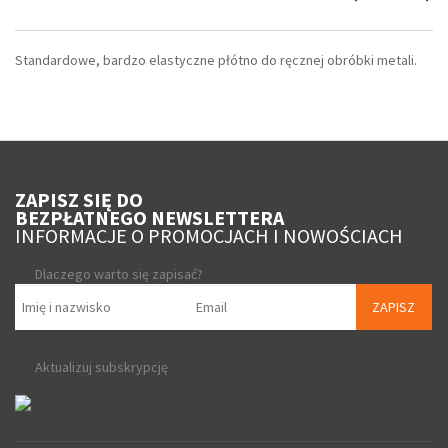
Standardowe, bardzo elastyczne płótno do ręcznej obróbki metali.
ZAPISZ SIĘ DO
BEZPŁATNEGO NEWSLETTERA
INFORMACJE O PROMOCJACH I NOWOŚCIACH
Dlaczego warto się zapisać?
ZAPISZ
Aktualizuj subskrypcję