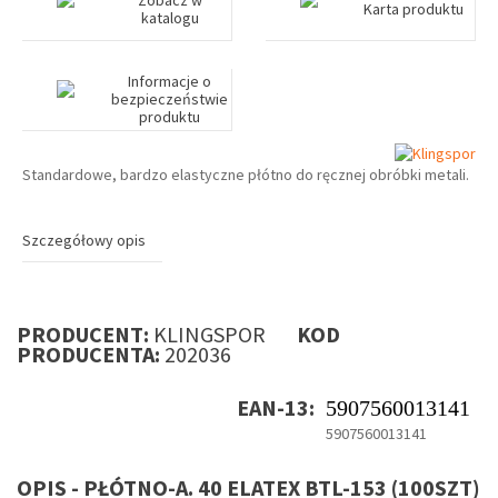
Zobacz w
Karta produktu
katalogu
Informacje o
bezpieczeństwie
produktu
Standardowe, bardzo elastyczne płótno do ręcznej obróbki metali.
Szczegółowy opis
PRODUCENT:
KLINGSPOR
KOD
PRODUCENTA:
202036
EAN-13:
5907560013141
5907560013141
OPIS - PŁÓTNO-A. 40 ELATEX BTL-153 (100SZT)