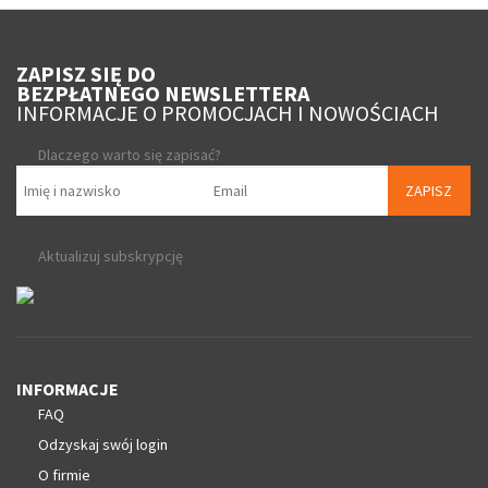
ZAPISZ SIĘ DO
BEZPŁATNEGO NEWSLETTERA
INFORMACJE O PROMOCJACH I NOWOŚCIACH
Dlaczego warto się zapisać?
ZAPISZ
Aktualizuj subskrypcję
INFORMACJE
FAQ
Odzyskaj swój login
O firmie