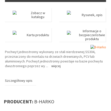
Zobacz w
Rysunek, opis
katalogu
Informacje o
Karta produktu
bezpieczeństwie
produktu
Pochwyt jednostronny wykonany ze stali nierdzewnej SS304,
przeznaczony do montażu na drzwiach drewnianych, PCV lub
aluminiowych. Pochwyt jednostronny powstaje na bazie pochwytu
dwustronnego poprzez wy
...
więcej
Szczegółowy opis
PRODUCENT:
B-HARKO