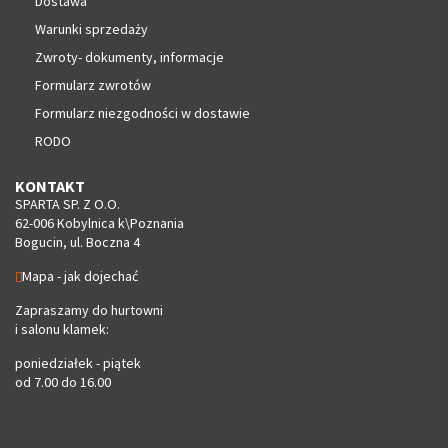
Dostawa
Warunki sprzedaży
Zwroty- dokumenty, informacje
Formularz zwrotów
Formularz niezgodności w dostawie
RODO
KONTAKT
SPARTA SP. Z O.O.
62-006 Kobylnica k\Poznania
Bogucin, ul. Boczna 4
Mapa - jak dojechać
Zapraszamy do hurtowni
i salonu klamek:
poniedziałek - piątek
od 7.00 do 16.00