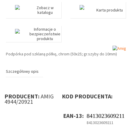
Zobacz w
Karta produktu
katalogu
Informacje o
bezpieczeństwie
produktu
Podpórka pod szklaną półkę, chrom (50x25; gr.szyby do 10mm)
Szczegółowy opis
PRODUCENT:
AMIG
KOD PRODUCENTA:
4944/20921
EAN-13:
8413023609211
8413023609211