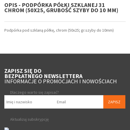
OPIS - PODPÓRKA PÓŁKI SZKLANEJ 31
CHROM (50X25, GRUBOŚĆ SZYBY DO 10 MM)
Podpórka pod szklaną półkę, chrom (50x25; gr.szyby do 10mm)
ZAPISZ SIĘ DO
BEZPŁATNEGO NEWSLETTERA
INFORMACJE O PROMOCJACH I NOWOŚCIACH
Dlaczego warto się zapisać?
ZAPISZ
Aktualizuj subskrypcję