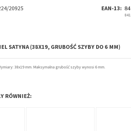
224/20925
EAN-13:
84
841
IEL SATYNA (38X19, GRUBOŚĆ SZYBY DO 6 MM)
. Wymiary: 38x19 mm. Maksymalna grubość szyby wynosi 6 mm.
ŁY RÓWNIEŻ: