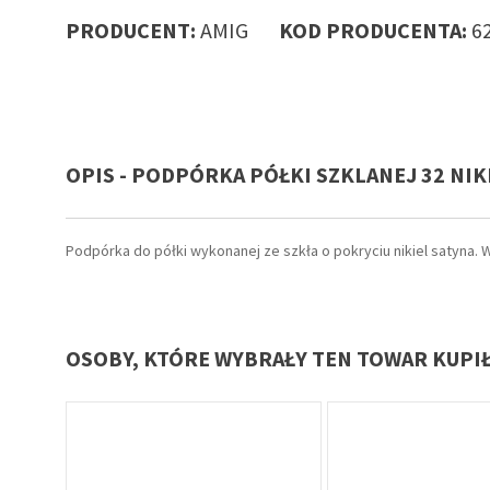
PRODUCENT:
AMIG
KOD PRODUCENTA:
6
OPIS - PODPÓRKA PÓŁKI SZKLANEJ 32 NIK
Podpórka do półki wykonanej ze szkła o pokryciu nikiel satyna
OSOBY, KTÓRE WYBRAŁY TEN TOWAR KUPI