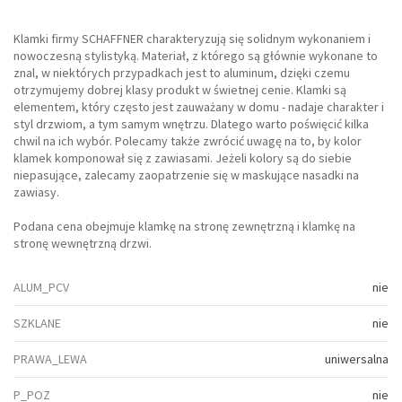
Klamki firmy SCHAFFNER charakteryzują się solidnym wykonaniem i
nowoczesną stylistyką. Materiał, z którego są głównie wykonane to
znal, w niektórych przypadkach jest to aluminum, dzięki czemu
otrzymujemy dobrej klasy produkt w świetnej cenie. Klamki są
elementem, który często jest zauważany w domu - nadaje charakter i
styl drzwiom, a tym samym wnętrzu. Dlatego warto poświęcić kilka
chwil na ich wybór. Polecamy także zwrócić uwagę na to, by kolor
klamek komponował się z zawiasami. Jeżeli kolory są do siebie
niepasujące, zalecamy zaopatrzenie się w maskujące nasadki na
zawiasy.
Podana cena obejmuje klamkę na stronę zewnętrzną i klamkę na
stronę wewnętrzną drzwi.
ALUM_PCV
nie
SZKLANE
nie
PRAWA_LEWA
uniwersalna
P_POZ
nie