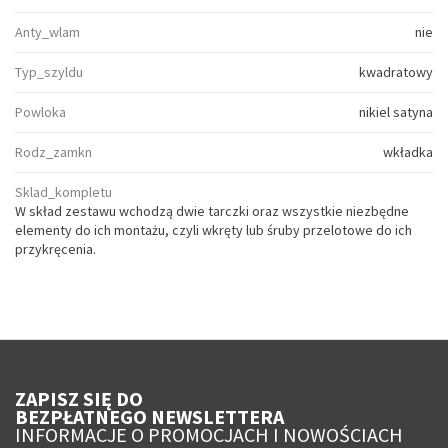
Anty_wlam
nie
Typ_szyldu
kwadratowy
Powloka
nikiel satyna
Rodz_zamkn
wkładka
Sklad_kompletu
W skład zestawu wchodzą dwie tarczki oraz wszystkie niezbędne
elementy do ich montażu, czyli wkręty lub śruby przelotowe do ich
przykręcenia.
ZAPISZ SIĘ DO
BEZPŁATNEGO NEWSLETTERA
INFORMACJE O PROMOCJACH I NOWOŚCIACH