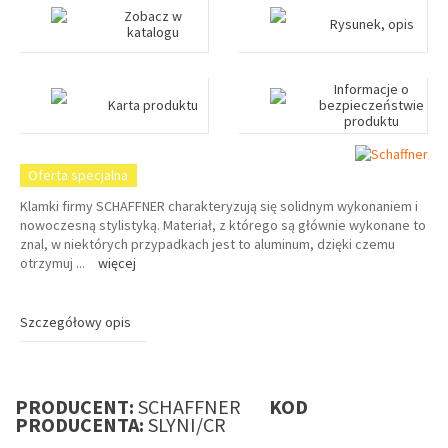
Zobacz w
Rysunek, opis
katalogu
Informacje o
Karta produktu
bezpieczeństwie
produktu
Oferta specjalna
Klamki firmy SCHAFFNER charakteryzują się solidnym wykonaniem i
nowoczesną stylistyką. Materiał, z którego są głównie wykonane to
znal, w niektórych przypadkach jest to aluminum, dzięki czemu
otrzymuj
...
więcej
Szczegółowy opis
PRODUCENT:
SCHAFFNER
KOD
PRODUCENTA:
SLYNI/CR