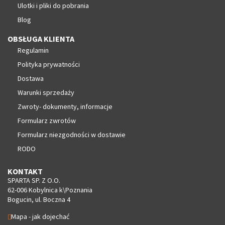
Ulotki i pliki do pobrania
Blog
OBSŁUGA KLIENTA
Regulamin
Polityka prywatności
Dostawa
Warunki sprzedaży
Zwroty- dokumenty, informacje
Formularz zwrotów
Formularz niezgodności w dostawie
RODO
KONTAKT
SPARTA SP. Z O.O.
62-006 Kobylnica k\Poznania
Bogucin, ul. Boczna 4
Mapa - jak dojechać