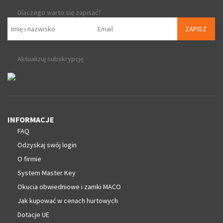
Dlaczego warto się zapisać?
ZAPISZ
Aktualizuj subskrypcję
INFORMACJE
FAQ
Odzyskaj swój login
O firmie
System Master Key
Okucia obwiedniowe i zamki MACO
Jak kupować w cenach hurtowych
Dotacje UE