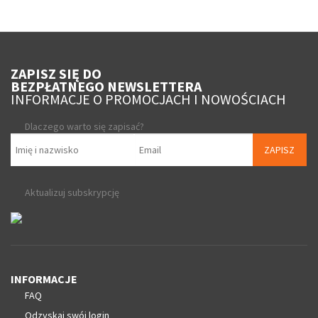
ZAPISZ SIĘ DO
BEZPŁATNEGO NEWSLETTERA
INFORMACJE O PROMOCJACH I NOWOŚCIACH
Dlaczego warto się zapisać?
ZAPISZ
Aktualizuj subskrypcję
INFORMACJE
FAQ
Odzyskaj swój login