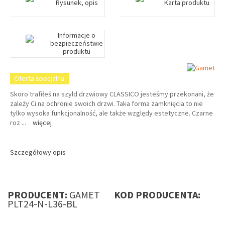
Rysunek, opis
Karta produktu
Informacje o
bezpieczeństwie
produktu
Oferta specjalna
Skoro trafiłeś na szyld drzwiowy CLASSICO jesteśmy przekonani, że
zależy Ci na ochronie swoich drzwi. Taka forma zamknięcia to nie
tylko wysoka funkcjonalność, ale także względy estetyczne. Czarne
roz
...
więcej
Szczegółowy opis
PRODUCENT:
GAMET
KOD PRODUCENTA:
PLT24-N-L36-BL