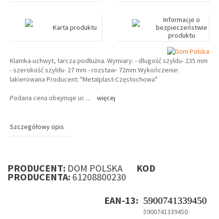
Informacje o
Karta produktu
bezpieczeństwie
produktu
Klamka-uchwyt, tarcza podłużna. Wymiary: - długość szyldu- 235 mm
- szerokość szyldu- 27 mm - rozstaw- 72mm Wykończenie:
lakierowana Producent: "Metalplast-Częstochowa"
Podana cena obejmuje uc
...
więcej
Szczegółowy opis
PRODUCENT:
DOM POLSKA
KOD
PRODUCENTA:
61208800230
EAN-13:
5900741339450
5900741339450