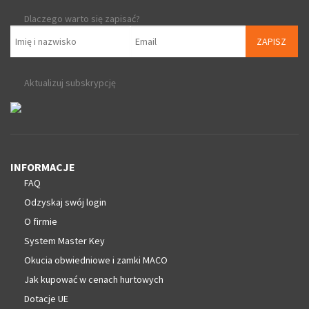
Dlaczego warto się zapisać?
ZAPISZ
Aktualizuj subskrypcję
INFORMACJE
FAQ
Odzyskaj swój login
O firmie
System Master Key
Okucia obwiedniowe i zamki MACO
Jak kupować w cenach hurtowych
Dotacje UE