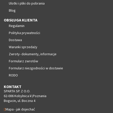
Ulotki i pliki do pobrania
Blog
OBSŁUGA KLIENTA
Regulamin
Polityka prywatności
Dostawa
Warunki sprzedaży
Zwroty- dokumenty, informacje
Formularz zwrotów
Formularz niezgodności w dostawie
RODO
KONTAKT
SPARTA SP. Z O.O.
62-006 Kobylnica k\Poznania
Bogucin, ul. Boczna 4
Mapa - jak dojechać