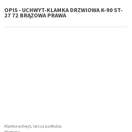
OPIS - UCHWYT-KLAMKA DRZWIOWA K-90 ST-
27 72 BRĄZOWA PRAWA
Klamka-uchwyt, tarcza podłużna.
Wymiary: