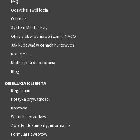
FAQ
Odzyskaj swój login
O firmie
System Master Key
Okucia obwiedniowe i zamki MACO
Jak kupować w cenach hurtowych
Dotacje UE
Ulotki i pliki do pobrania
Blog
OBSŁUGA KLIENTA
Regulamin
Polityka prywatności
Dostawa
Warunki sprzedaży
Zwroty- dokumenty, informacje
Formularz zwrotów