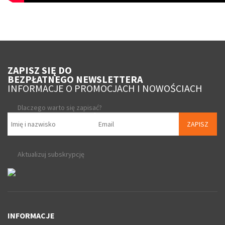
ZAPISZ SIĘ DO
BEZPŁATNEGO NEWSLETTERA
INFORMACJE O PROMOCJACH I NOWOŚCIACH
Dlaczego warto się zapisać?
ZAPISZ
Aktualizuj subskrypcję
INFORMACJE