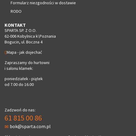
Formularz niezgodności w dostawie
RODO
KONTAKT
SPARTA SP. Z O.O.
62-006 Kobylnica k\Poznania
Bogucin, ul. Boczna 4
Mapa - jak dojechać
Zapraszamy do hurtowni
i salonu klamek:
poniedziałek - piątek
od 7.00 do 16.00
Zadzwoń do nas:
61 815 00 86
bok@sparta.com.pl