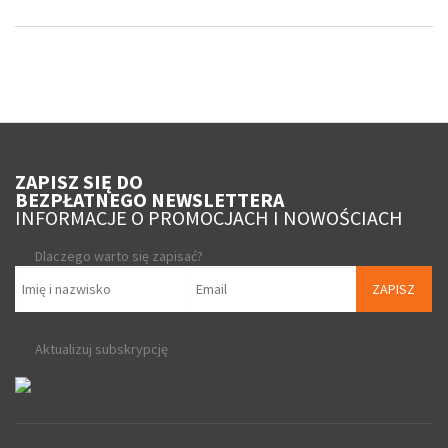
ZAPISZ SIĘ DO
BEZPŁATNEGO NEWSLETTERA
INFORMACJE O PROMOCJACH I NOWOŚCIACH
Dlaczego warto się zapisać?
ZAPISZ
Aktualizuj subskrypcję