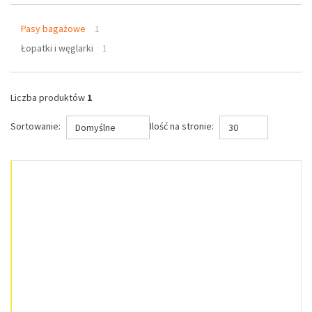
Pasy bagażowe
1
Łopatki i węglarki
1
Liczba produktów
1
Sortowanie:
Ilość na stronie:
Domyślne
30