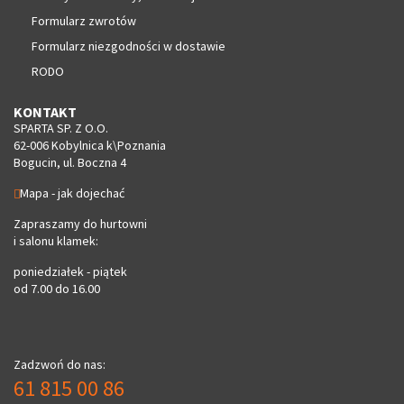
Formularz zwrotów
Formularz niezgodności w dostawie
RODO
KONTAKT
SPARTA SP. Z O.O.
62-006 Kobylnica k\Poznania
Bogucin, ul. Boczna 4
Mapa - jak dojechać
Zapraszamy do hurtowni
i salonu klamek:
poniedziałek - piątek
od 7.00 do 16.00
Zadzwoń do nas:
61 815 00 86