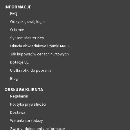
INFORMACJE
FAQ
Odzyskaj swój login
O firmie
System Master Key
Okucia obwiedniowe i zamki MACO
Jak kupować w cenach hurtowych
Dotacje UE
Ulotki i pliki do pobrania
Blog
OBSŁUGA KLIENTA
Regulamin
Polityka prywatności
Dostawa
Warunki sprzedaży
Zwroty- dokumenty, informacje