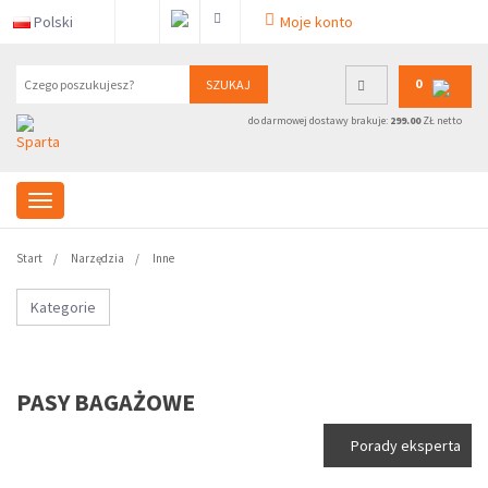
Polski
Moje konto
0
SZUKAJ
do darmowej dostawy brakuje:
299.00
ZŁ netto
Start
Narzędzia
Inne
Kategorie
PASY BAGAŻOWE
Porady eksperta