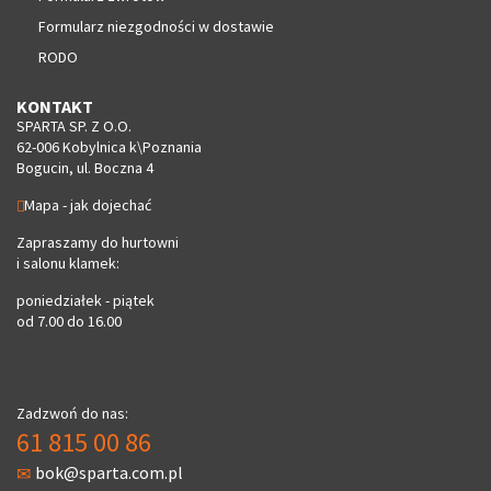
Formularz niezgodności w dostawie
RODO
KONTAKT
SPARTA SP. Z O.O.
62-006 Kobylnica k\Poznania
Bogucin, ul. Boczna 4
Mapa - jak dojechać
Zapraszamy do hurtowni
i salonu klamek:
poniedziałek - piątek
od 7.00 do 16.00
Zadzwoń do nas:
61 815 00 86
bok@sparta.com.pl