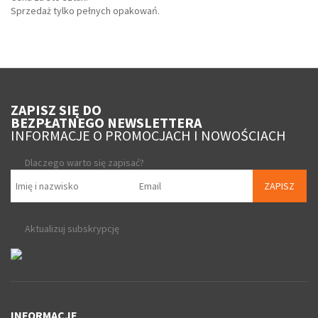
Sprzedaż tylko pełnych opakowań.
ZAPISZ SIĘ DO
BEZPŁATNEGO NEWSLETTERA
INFORMACJE O PROMOCJACH I NOWOŚCIACH
Dlaczego warto się zapisać?
ZAPISZ
Aktualizuj subskrypcję
INFORMACJE