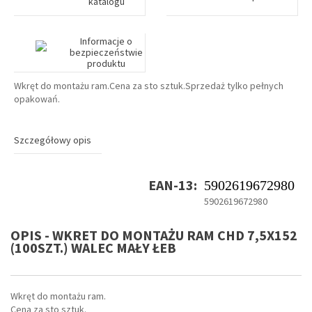
katalogu
Informacje o
bezpieczeństwie
produktu
Wkręt do montażu ram.Cena za sto sztuk.Sprzedaż tylko pełnych
opakowań.
Szczegółowy opis
EAN-13:
5902619672980
5902619672980
OPIS - WKRET DO MONTAŻU RAM CHD 7,5X152
(100SZT.) WALEC MAŁY ŁEB
Wkręt do montażu ram.
Cena za sto sztuk.