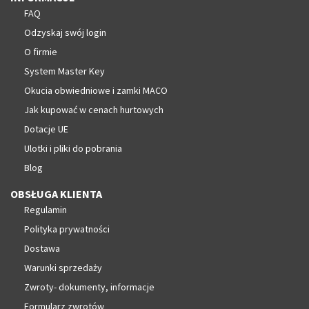
FAQ
Odzyskaj swój login
O firmie
System Master Key
Okucia obwiedniowe i zamki MACO
Jak kupować w cenach hurtowych
Dotacje UE
Ulotki i pliki do pobrania
Blog
OBSŁUGA KLIENTA
Regulamin
Polityka prywatności
Dostawa
Warunki sprzedaży
Zwroty- dokumenty, informacje
Formularz zwrotów