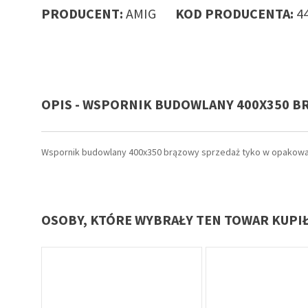
PRODUCENT:
AMIG
KOD PRODUCENTA:
4
OPIS - WSPORNIK BUDOWLANY 400X350 B
Wspornik budowlany 400x350 brązowy sprzedaż tyko w opakowan
OSOBY, KTÓRE WYBRAŁY TEN TOWAR KUPI