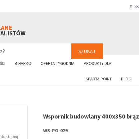
Ko
SZUKAJ
+48 61 8
LANE
NALISTÓW
SZUKAJ
ŚCI
B-HARKO
OFERTA TYGODNIA
PRODUKTY DLA
SPARTA POINT
BLOG
Wspornik budowlany 400x350 brą
WS-PO-029
Udostępnij