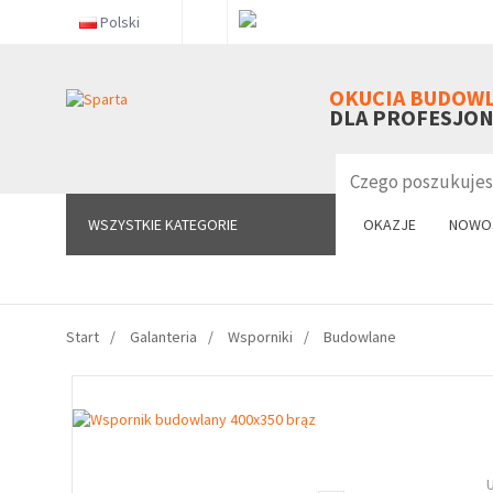
Polski
WSZYSTKIE KATEGORIE
OKUCIA BUDOW
DLA PROFESJO
WSZYSTKIE KATEGORIE
OKAZJE
NOWO
Start
Galanteria
Wsporniki
Budowlane