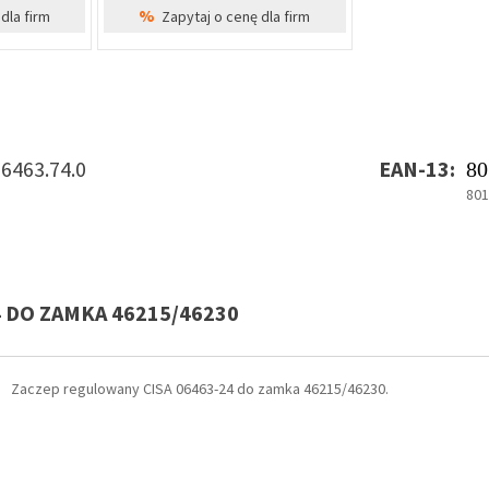
%
dla firm
Zapytaj o cenę dla firm
06463.74.0
EAN-13:
80
80
4 DO ZAMKA 46215/46230
Zaczep regulowany CISA 06463-24 do zamka 46215/46230.