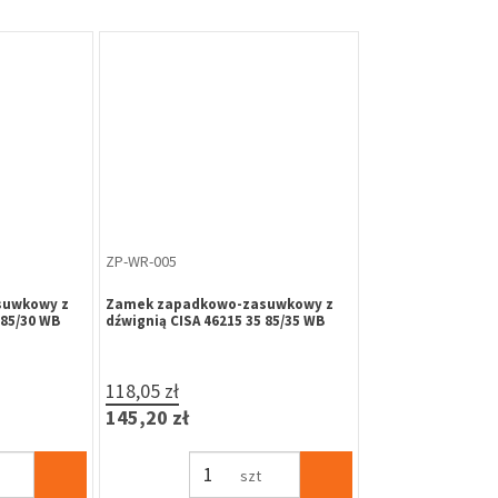
ZP-WR-005
suwkowy z
Zamek zapadkowo-zasuwkowy z
 85/30 WB
dźwignią CISA 46215 35 85/35 WB
118,05 zł
145,20 zł
szt