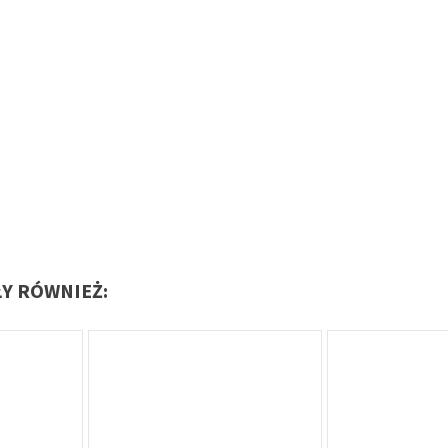
ŁY RÓWNIEŻ: