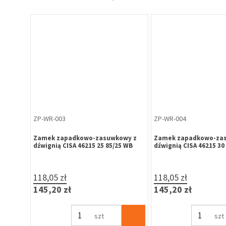
ZP-WR-003
ZP-WR-004
Zamek zapadkowo-zasuwkowy z
Zamek zapadkowo-za
dźwignią CISA 46215 25 85/25 WB
dźwignią CISA 46215 30
118,05 zł
118,05 zł
145,20 zł
145,20 zł
szt
szt