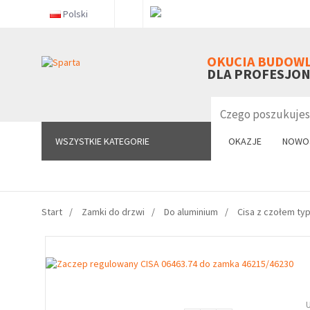
Polski
WSZYSTKIE KATEGORIE
OKUCIA BUDOW
DLA PROFESJO
WSZYSTKIE KATEGORIE
OKAZJE
NOWO
Start
Zamki do drzwi
Do aluminium
Cisa z czołem ty