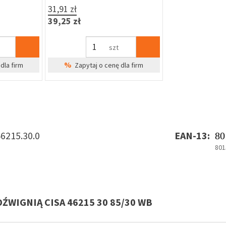
31,91 zł
39,25 zł
szt
%
dla firm
Zapytaj o cenę dla firm
46215.30.0
EAN-13:
80
801
WIGNIĄ CISA 46215 30 85/30 WB