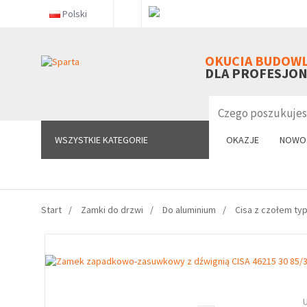
Polski
WSZYSTKIE KATEGORIE
OKUCIA BUDOW
DLA PROFESJO
WSZYSTKIE KATEGORIE
OKAZJE
NOWO
Start
Zamki do drzwi
Do aluminium
Cisa z czołem ty