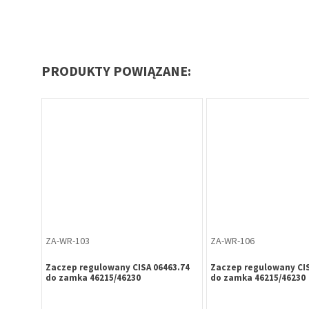
PRODUKTY POWIĄZANE:
ZA-WR-103
ZA-WR-106
Zaczep regulowany CISA 06463.74
Zaczep regulowany CIS
do zamka 46215/46230
do zamka 46215/46230