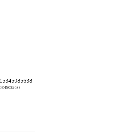
15345085638
5345085638