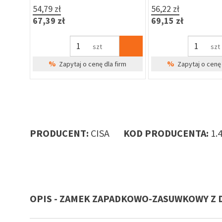
54,79 zł
56,22 zł
67,39 zł
69,15 zł
szt
szt
%
%
Zapytaj o cenę dla firm
Zapytaj o cenę 
PRODUCENT:
CISA
KOD PRODUCENTA:
1.
OPIS - ZAMEK ZAPADKOWO-ZASUWKOWY Z DŹ