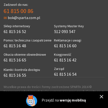
Zadzwoń do nas:
61 815 00 86
bok@sparta.com.pl
Sklep internetowy
Systemy Master Key
61 815 16 52
512 093 547
Pomoc techniczna i zaopatrzenie
Reklamacje i uwagi
61 815 16 48
61 815 16 60
Okucia okienne obwiedniowe
Księgowość
61 815 16 65
61 815 16 42
Zarząd
Klamki i kontrola dostępu
61 815 16 54
61 815 16 55
Wszelkie prawa do treści i formy zastrzeżone SPARTA 2014 ©
Kopiowanie zdjęć i innych treści wymaga pisemnej zgody Sparta sp. z
o.o.
Przejdź na
wersję mobilną
realizacja
ecreo.eu