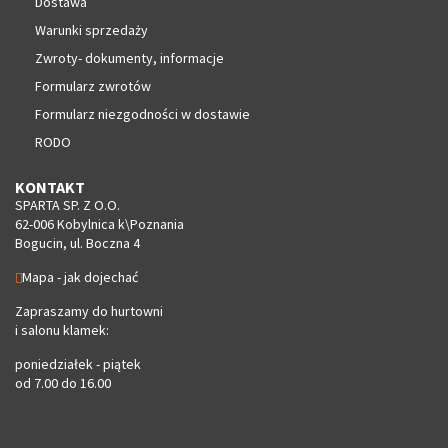
Dostawa
Warunki sprzedaży
Zwroty- dokumenty, informacje
Formularz zwrotów
Formularz niezgodności w dostawie
RODO
KONTAKT
SPARTA SP. Z O.O.
62-006 Kobylnica k\Poznania
Bogucin, ul. Boczna 4
Mapa - jak dojechać
Zapraszamy do hurtowni
i salonu klamek:
poniedziałek - piątek
od 7.00 do 16.00