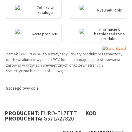
Zobacz w
Rysunek, opis
katalogu
Informacje o
Karta produktu
bezpieczeństwie
produktu
Zamek EUROPORTAL to estetyczny i trwały produkt przeznaczony
do drzwi aluminiowych lub PCV. Idealnie nadaje się do stosowania
zarówno w drzwiach wewnętrznych oraz zewnętrznych.
Symetryczna blacha czoł
...
więcej
Szczegółowy opis
PRODUCENT:
EURO-ELZETT
KOD
PRODUCENTA:
G571A27820