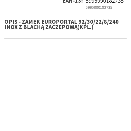
EAN-13:
5995990182735
5995990182735
OPIS - ZAMEK EUROPORTAL 92/30/22/8/240
INOX Z BLACHĄ ZACZEPOWĄ(KPL.)