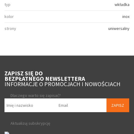
typ
wkładka
kolor
inox
strony
uniwersalny
ZAPISZ SIĘ DO
BEZPŁATNEGO NEWSLETTERA
INFORMACJE O PROMOCJACH I NOWOŚCIACH
Dlaczego warto się zapisać?
ZAPISZ
Aktualizuj subskrypcję