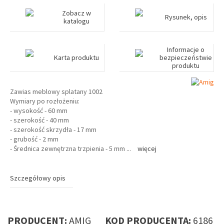
Zobacz w
Rysunek, opis
katalogu
Informacje o
Karta produktu
bezpieczeństwie
produktu
Zawias meblowy splatany 1002
Wymiary po rozłożeniu:
- wysokość - 60 mm
- szerokość - 40 mm
- szerokość skrzydła - 17 mm
- grubość - 2 mm
- Średnica zewnętrzna trzpienia - 5 mm
...
więcej
Szczegółowy opis
PRODUCENT:
AMIG
KOD PRODUCENTA:
6186