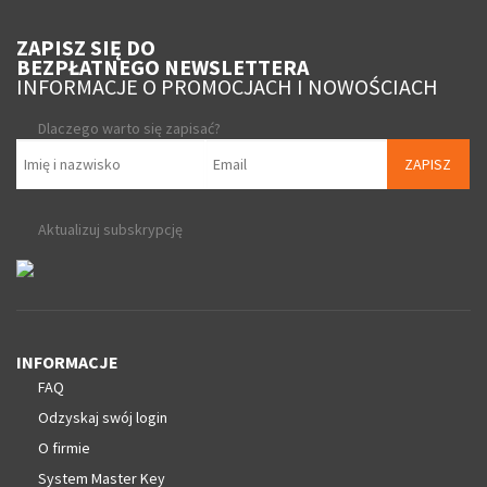
ZAPISZ SIĘ DO
BEZPŁATNEGO NEWSLETTERA
INFORMACJE O PROMOCJACH I NOWOŚCIACH
Dlaczego warto się zapisać?
ZAPISZ
Aktualizuj subskrypcję
INFORMACJE
FAQ
Odzyskaj swój login
O firmie
System Master Key