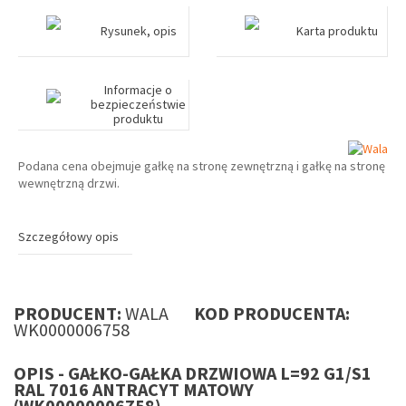
Rysunek, opis
Karta produktu
Informacje o
bezpieczeństwie
produktu
Podana cena obejmuje gałkę na stronę zewnętrzną i gałkę na stronę
wewnętrzną drzwi.
Szczegółowy opis
PRODUCENT:
WALA
KOD PRODUCENTA:
WK0000006758
OPIS - GAŁKO-GAŁKA DRZWIOWA L=92 G1/S1
RAL 7016 ANTRACYT MATOWY
(WK00000006758)