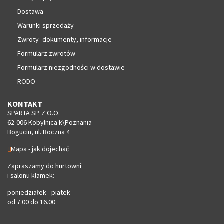
Dostawa
Warunki sprzedaży
Zwroty- dokumenty, informacje
Formularz zwrotów
Formularz niezgodności w dostawie
RODO
KONTAKT
SPARTA SP. Z O.O.
62-006 Kobylnica k\Poznania
Bogucin, ul. Boczna 4
Mapa - jak dojechać
Zapraszamy do hurtowni
i salonu klamek:
poniedziałek - piątek
od 7.00 do 16.00