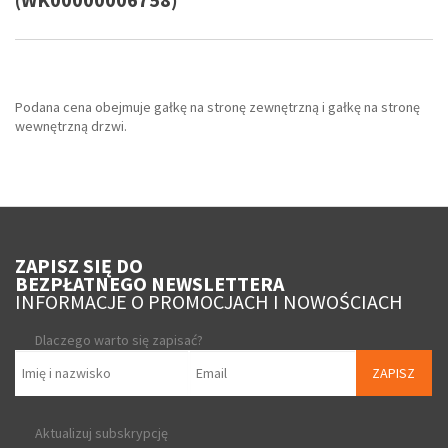
Podana cena obejmuje gałkę na stronę zewnętrzną i gałkę na stronę
wewnętrzną drzwi.
ZAPISZ SIĘ DO
BEZPŁATNEGO NEWSLETTERA
INFORMACJE O PROMOCJACH I NOWOŚCIACH
Dlaczego warto się zapisać?
ZAPISZ
Aktualizuj subskrypcję