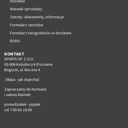
Dostawa
Warunki sprzedaży
Zwroty- dokumenty, informacje
Formularz zwrotów
Formularz niezgodności w dostawie
RODO
KONTAKT
SPARTA SP. Z O.O.
62-006 Kobylnica k\Poznania
Bogucin, ul. Boczna 4
Mapa - jak dojechać
Zapraszamy do hurtowni
i salonu klamek:
poniedziałek - piątek
od 7.00 do 16.00