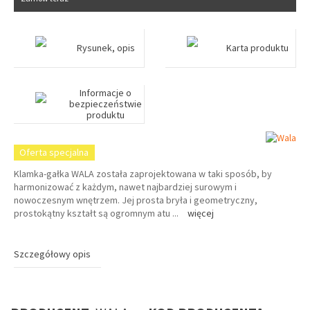
Rysunek, opis
Karta produktu
Informacje o
bezpieczeństwie
produktu
Oferta specjalna
Klamka-gałka WALA została zaprojektowana w taki sposób, by
harmonizować z każdym, nawet najbardziej surowym i
nowoczesnym wnętrzem. Jej prosta bryła i geometryczny,
prostokątny kształt są ogromnym atu
...
więcej
Szczegółowy opis