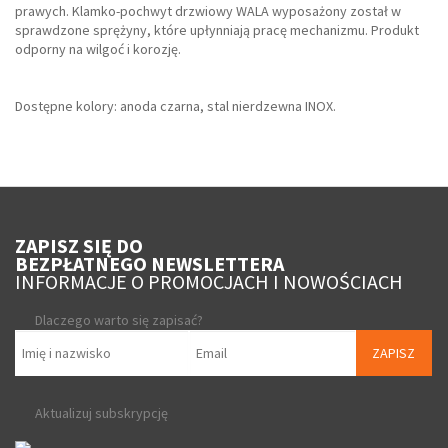
prawych. Klamko-pochwyt drzwiowy WALA wyposażony został w
sprawdzone sprężyny, które upłynniają pracę mechanizmu. Produkt
odporny na wilgoć i korozję.
Dostępne kolory: anoda czarna, stal nierdzewna INOX.
ZAPISZ SIĘ DO
BEZPŁATNEGO NEWSLETTERA
INFORMACJE O PROMOCJACH I NOWOŚCIACH
Dlaczego warto się zapisać?
ZAPISZ
Aktualizuj subskrypcję