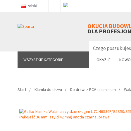
Polski
WSZYSTKIE KATEGORIE
OKUCIA BUDOW
DLA PROFESJO
WSZYSTKIE KATEGORIE
OKAZJE
NOWO
Start
Klamki do drzwi
Do drzwi z PCV i aluminium
Wal