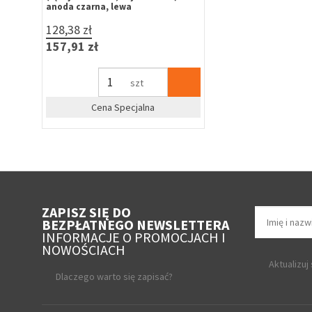
anoda czarna, lewa
128,38 zł
157,91 zł
szt
Cena Specjalna
ZAPISZ SIĘ DO
BEZPŁATNEGO NEWSLETTERA
INFORMACJE O PROMOCJACH I
NOWOŚCIACH
Aktualizuj
Dlaczego warto się zapisać?