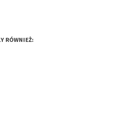
ŁY RÓWNIEŻ: