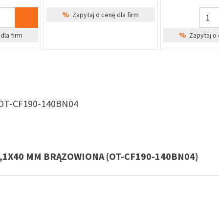
%
Zapytaj o cenę dla firm
%
dla firm
Zapytaj o 
OT-CF190-140BN04
 8,1X40 MM BRĄZOWIONA (OT-CF190-140BN04)