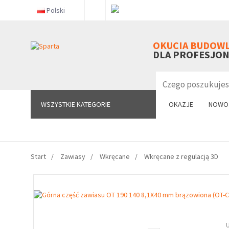
Polski
WSZYSTKIE KATEGORIE
OKUCIA BUDOW
DLA PROFESJO
WSZYSTKIE KATEGORIE
OKAZJE
NOWO
Start
Zawiasy
Wkręcane
Wkręcane z regulacją 3D