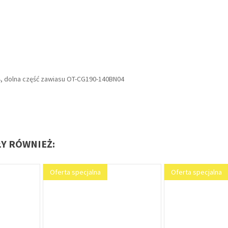
, dolna część zawiasu OT-CG190-140BN04
ŁY RÓWNIEŻ: