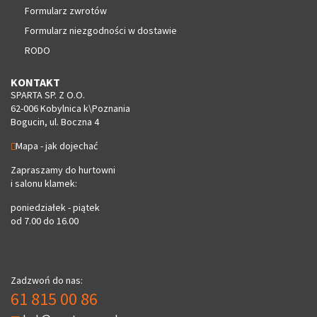
Formularz zwrotów
Formularz niezgodności w dostawie
RODO
KONTAKT
SPARTA SP. Z O.O.
62-006 Kobylnica k\Poznania
Bogucin, ul. Boczna 4
Mapa - jak dojechać
Zapraszamy do hurtowni
i salonu klamek:
poniedziałek - piątek
od 7.00 do 16.00
Zadzwoń do nas:
61 815 00 86