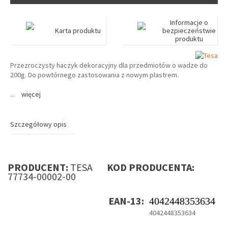
Informacje o
Karta produktu
bezpieczeństwie
produktu
Przezroczysty haczyk dekoracyjny dla przedmiotów o wadze do
200g. Do powtórnego zastosowania z nowym plastrem.
...
więcej
Szczegółowy opis
PRODUCENT:
TESA
KOD PRODUCENTA:
77734-00002-00
EAN-13:
4042448353634
4042448353634