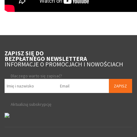
ZAPISZ SIĘ DO
BEZPŁATNEGO NEWSLETTERA
INFORMACJE O PROMOCJACH I NOWOŚCIACH
Dlaczego warto się zapisać?
ZAPISZ
Aktualizuj subskrypcję