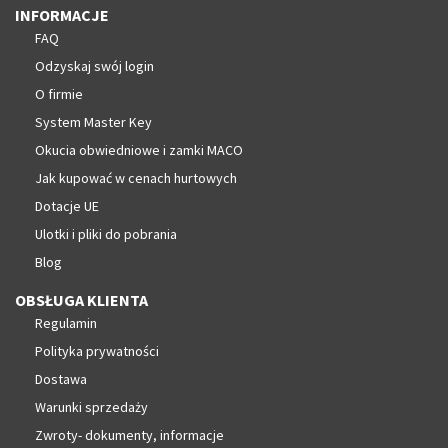
INFORMACJE
FAQ
Odzyskaj swój login
O firmie
System Master Key
Okucia obwiedniowe i zamki MACO
Jak kupować w cenach hurtowych
Dotacje UE
Ulotki i pliki do pobrania
Blog
OBSŁUGA KLIENTA
Regulamin
Polityka prywatności
Dostawa
Warunki sprzedaży
Zwroty- dokumenty, informacje