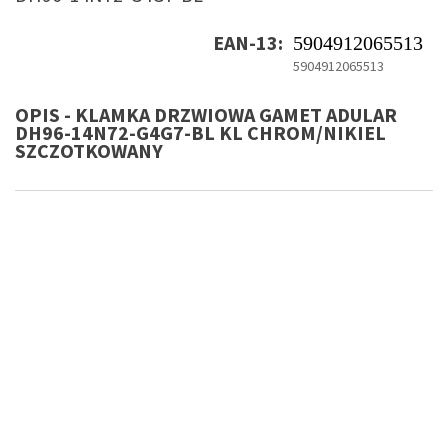
EAN-13:
5904912065513
5904912065513
OPIS - KLAMKA DRZWIOWA GAMET ADULAR
DH96-14N72-G4G7-BL KL CHROM/NIKIEL
SZCZOTKOWANY