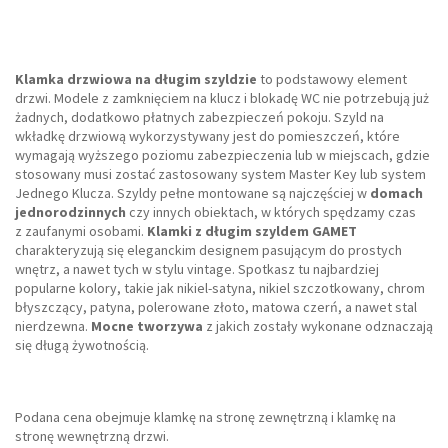
Klamka drzwiowa na długim szyldzie
to podstawowy element
drzwi. Modele z zamknięciem na klucz i blokadę WC nie potrzebują już
żadnych, dodatkowo płatnych zabezpieczeń pokoju. Szyld na
wkładkę drzwiową wykorzystywany jest do pomieszczeń, które
wymagają wyższego poziomu zabezpieczenia lub w miejscach, gdzie
stosowany musi zostać zastosowany system Master Key lub system
Jednego Klucza. Szyldy pełne montowane są najczęściej w
domach
jednorodzinnych
czy innych obiektach, w których spędzamy czas
z zaufanymi osobami.
Klamki z długim szyldem GAMET
charakteryzują się eleganckim designem pasującym do prostych
wnętrz, a nawet tych w stylu vintage. Spotkasz tu najbardziej
popularne kolory, takie jak nikiel-satyna, nikiel szczotkowany, chrom
błyszczący, patyna, polerowane złoto, matowa czerń, a nawet stal
nierdzewna.
Mocne tworzywa
z jakich zostały wykonane odznaczają
się długą żywotnością.
Podana cena obejmuje klamkę na stronę zewnętrzną i klamkę na
stronę wewnętrzną drzwi.