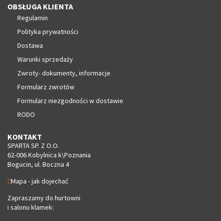
OBSŁUGA KLIENTA
Regulamin
Polityka prywatności
Dostawa
Warunki sprzedaży
Zwroty- dokumenty, informacje
Formularz zwrotów
Formularz niezgodności w dostawie
RODO
KONTAKT
SPARTA SP. Z O.O.
62-006 Kobylnica k\Poznania
Bogucin, ul. Boczna 4
Mapa - jak dojechać
Zapraszamy do hurtowni
i salonu klamek: