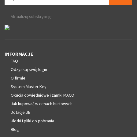
Aktualizuj subskrypcję
INFORMACJE
FAQ
Odzyskaj swój login
O firmie
System Master Key
Okucia obwiedniowe i zamki MACO
Jak kupować w cenach hurtowych
Dotacje UE
Ulotki i pliki do pobrania
Blog