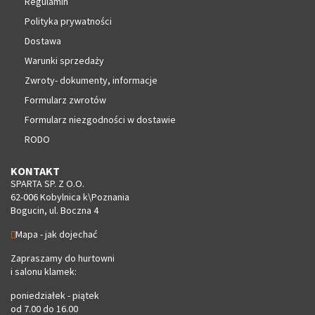
Regulamin
Polityka prywatności
Dostawa
Warunki sprzedaży
Zwroty- dokumenty, informacje
Formularz zwrotów
Formularz niezgodności w dostawie
RODO
KONTAKT
SPARTA SP. Z O.O.
62-006 Kobylnica k\Poznania
Bogucin, ul. Boczna 4
Mapa - jak dojechać
Zapraszamy do hurtowni
i salonu klamek:
poniedziałek - piątek
od 7.00 do 16.00