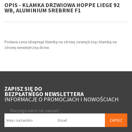
OPIS - KLAMKA DRZWIOWA HOPPE LIEGE 92
WB, ALUMINIUM SREBRNE F1
Podana cena obejmuje klamkę na stronę zewnętrzną i klamkę na
stronę wewnętrzną drzwi.
ZAPISZ SIĘ DO
BEZPŁATNEGO NEWSLETTERA
INFORMACJE O PROMOCJACH I NOWOŚCIACH
Dlaczego warto się zapisać?
ZAPISZ