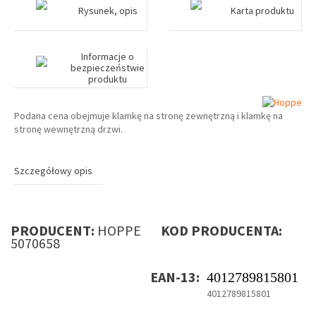
Rysunek, opis
Karta produktu
Informacje o
bezpieczeństwie
produktu
Podana cena obejmuje klamkę na stronę zewnętrzną i klamkę na
stronę wewnętrzną drzwi.
Szczegółowy opis
PRODUCENT:
HOPPE
KOD PRODUCENTA:
5070658
EAN-13:
4012789815801
4012789815801