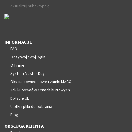
Aktualizuj subskrypcję
INFORMACJE
FAQ
Odzyskaj swój login
O firmie
System Master Key
Okucia obwiedniowe i zamki MACO
Jak kupować w cenach hurtowych
Dotacje UE
Ulotki i pliki do pobrania
Blog
OBSŁUGA KLIENTA