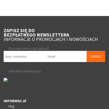
ZAPISZ SIĘ DO
BEZPŁATNEGO NEWSLETTERA
INFORMACJE O PROMOCJACH I NOWOŚCIACH
Dlaczego warto się zapisać?
ZAPISZ
Aktualizuj subskrypcję
INFORMACJE
FAQ