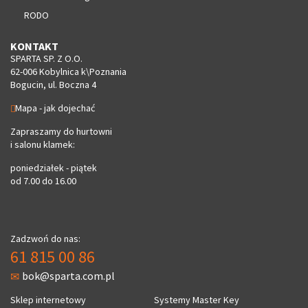
RODO
KONTAKT
SPARTA SP. Z O.O.
62-006 Kobylnica k\Poznania
Bogucin, ul. Boczna 4
Mapa - jak dojechać
Zapraszamy do hurtowni
i salonu klamek:
poniedziałek - piątek
od 7.00 do 16.00
Zadzwoń do nas:
61 815 00 86
bok@sparta.com.pl
Sklep internetowy
Systemy Master Key