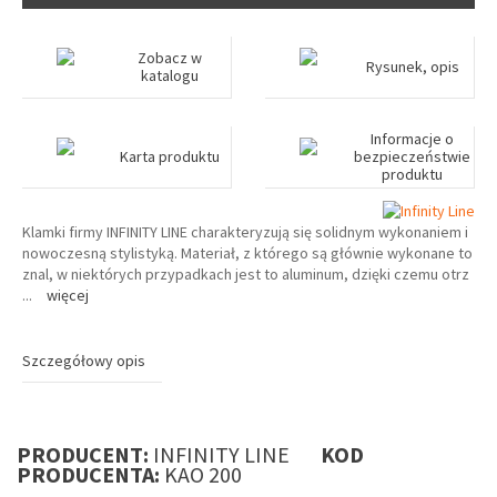
Zobacz w
Rysunek, opis
katalogu
Informacje o
Karta produktu
bezpieczeństwie
produktu
Klamki firmy INFINITY LINE charakteryzują się solidnym wykonaniem i
nowoczesną stylistyką. Materiał, z którego są głównie wykonane to
znal, w niektórych przypadkach jest to aluminum, dzięki czemu otrz
...
więcej
Szczegółowy opis
PRODUCENT:
INFINITY LINE
KOD
PRODUCENTA:
KAO 200