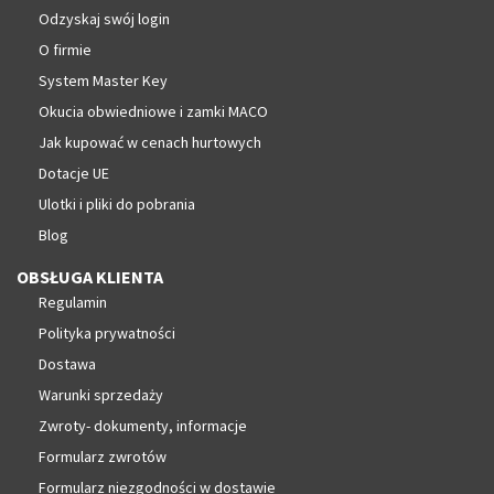
Odzyskaj swój login
O firmie
System Master Key
Okucia obwiedniowe i zamki MACO
Jak kupować w cenach hurtowych
Dotacje UE
Ulotki i pliki do pobrania
Blog
OBSŁUGA KLIENTA
Regulamin
Polityka prywatności
Dostawa
Warunki sprzedaży
Zwroty- dokumenty, informacje
Formularz zwrotów
Formularz niezgodności w dostawie