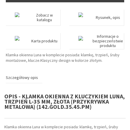
Zobacz w
Rysunek, opis
katalogu
Informacje o
Karta produktu
bezpieczeństwie
produktu
Klamka okienna Luna w komplecie posiada: klamkę, trzpień, śruby
montażowe, klucze.Klasyczny design w kolorze złotym.
Szczegółowy opis
OPIS - KLAMKA OKIENNA Z KLUCZYKIEM LUNA,
TRZPIEŃ L-35 MM, ZŁOTA (PRZYKRYWKA
METALOWA) (142.GOLD.35.45.PM)
Klamka okienna Luna w komplecie posiada: klamkę, trzpień, śruby