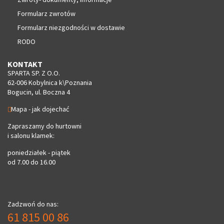
Formularz zwrotów
Formularz niezgodności w dostawie
RODO
KONTAKT
SPARTA SP. Z O.O.
62-006 Kobylnica k\Poznania
Bogucin, ul. Boczna 4
Mapa - jak dojechać
Zapraszamy do hurtowni
i salonu klamek:
poniedziałek - piątek
od 7.00 do 16.00
Zadzwoń do nas:
61 815 00 86