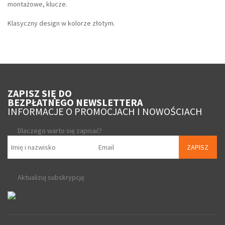
montażowe, klucze.
Klasyczny design w kolorze złotym.
ZAPISZ SIĘ DO
BEZPŁATNEGO NEWSLETTERA
INFORMACJE O PROMOCJACH I NOWOŚCIACH
Dlaczego warto się zapisać?
ZAPISZ
Aktualizuj subskrypcję