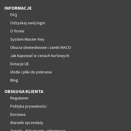
INFORMACJE
FAQ
Odzyskaj swój login
O firmie
System Master Key
Okucia obwiedniowe i zamki MACO
Jak kupować w cenach hurtowych
Dotacje UE
Ulotki i pliki do pobrania
Blog
OBSŁUGA KLIENTA
Regulamin
Polityka prywatności
Dostawa
Warunki sprzedaży
Zwroty- dokumenty, informacje