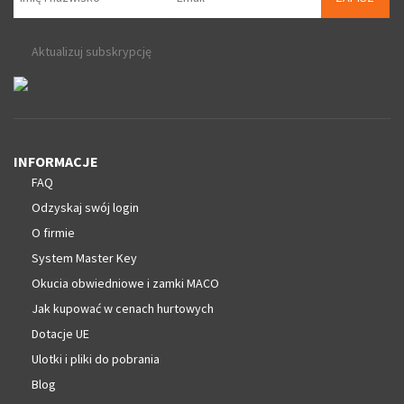
Aktualizuj subskrypcję
INFORMACJE
FAQ
Odzyskaj swój login
O firmie
System Master Key
Okucia obwiedniowe i zamki MACO
Jak kupować w cenach hurtowych
Dotacje UE
Ulotki i pliki do pobrania
Blog