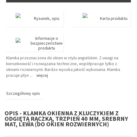
Rysunek, opis
Karta produktu
Informacje o
bezpieczeństwie
produktu
Klamka przeznaczona do okien w stylu angielskim. Z uwagi na
kierunkowość i rozwiązania techniczne, współpracuje tylko z
oknami rozwiernymi. Bardzo wysoka jakość wykonania. Klamka
pracuje płyn
...
więcej
Szczegółowy opis
OPIS - KLAMKA OKIENNA Z KLUCZYKIEM Z
ODGIĘTĄ RĄCZKĄ, TRZPIEŃ 40 MM, SREBRNY
MAT, LEWA (DO OKIEN ROZWIERNYCH)