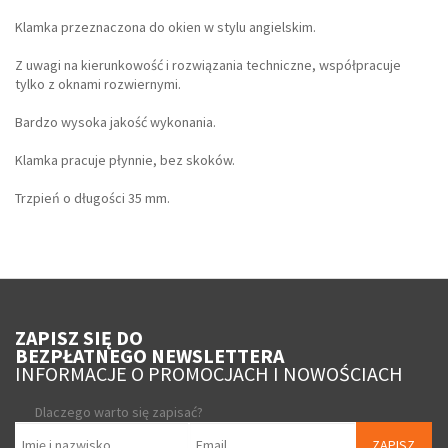
Klamka przeznaczona do okien w stylu angielskim.
Z uwagi na kierunkowość i rozwiązania techniczne, współpracuje
tylko z oknami rozwiernymi.
Bardzo wysoka jakość wykonania.
Klamka pracuje płynnie, bez skoków.
Trzpień o długości 35 mm.
ZAPISZ SIĘ DO
BEZPŁATNEGO NEWSLETTERA
INFORMACJE O PROMOCJACH I NOWOŚCIACH
Dlaczego warto się zapisać?
ZAPISZ