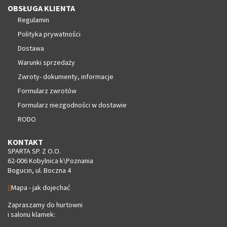
OBSŁUGA KLIENTA
Regulamin
Polityka prywatności
Dostawa
Warunki sprzedaży
Zwroty- dokumenty, informacje
Formularz zwrotów
Formularz niezgodności w dostawie
RODO
KONTAKT
SPARTA SP. Z O.O.
62-006 Kobylnica k\Poznania
Bogucin, ul. Boczna 4
Mapa - jak dojechać
Zapraszamy do hurtowni
i salonu klamek: