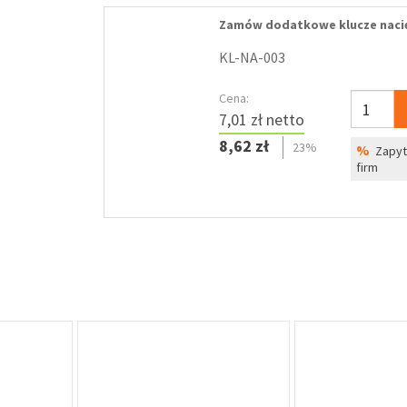
Zamów dodatkowe klucze naci
KL-NA-003
Cena:
7,01 zł netto
8,62 zł
23%
%
Zapyta
firm