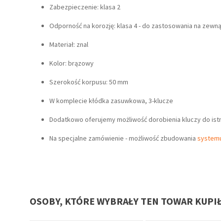
Zabezpieczenie: klasa 2
Odporność na korozję: klasa 4 - do zastosowania na zewną
Materiał: znal
Kolor: brązowy
Szerokość korpusu: 50 mm
W komplecie kłódka zasuwkowa, 3-klucze
Dodatkowo oferujemy możliwość dorobienia kluczy do istni
Na specjalne zamówienie - możliwość zbudowania
systemu
OSOBY, KTÓRE WYBRAŁY TEN TOWAR KUPI