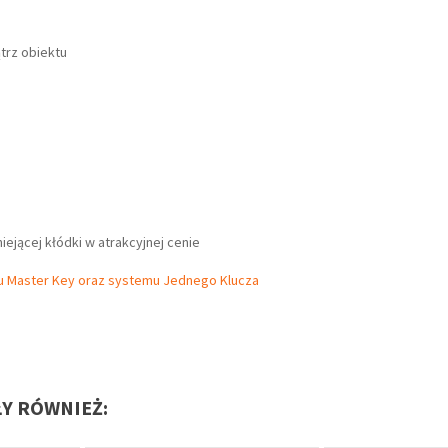
trz obiektu
ejącej kłódki w atrakcyjnej cenie
 Master Key oraz systemu Jednego Klucza
ŁY RÓWNIEŻ: