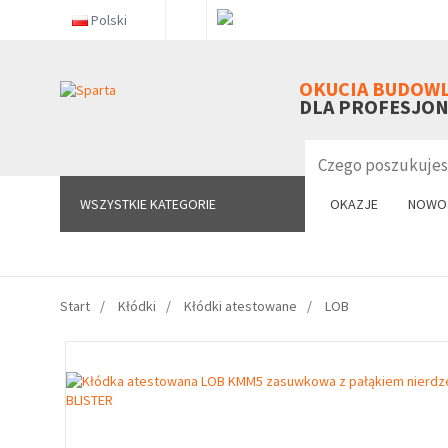
Polski
WSZYSTKIE KATEGORIE
OKUCIA BUDOW
DLA PROFESJO
WSZYSTKIE KATEGORIE
OKAZJE
NOWO
Start
Kłódki
Kłódki atestowane
LOB