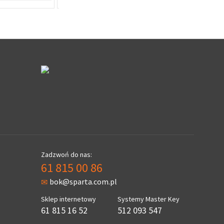
Zadzwoń do nas:
61 815 00 86
bok@sparta.com.pl
Sklep internetowy
Systemy Master Key
61 815 16 52
512 093 547