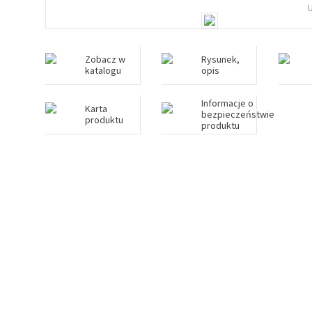
Zobacz w
Rysunek,
katalogu
opis
Informacje o
Karta
bezpieczeństwie
produktu
produktu