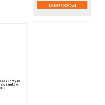
Lock Spray do
dek, zamków,
03)