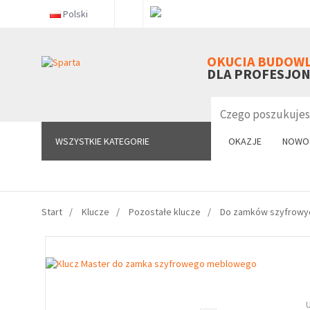
Polski
WSZYSTKIE KATEGORIE
OKUCIA BUDOW
DLA PROFESJO
WSZYSTKIE KATEGORIE
OKAZJE
NOWO
Start
Klucze
Pozostałe klucze
Do zamków szyfrowy