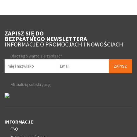
ZAPISZ SIĘ DO
BEZPŁATNEGO NEWSLETTERA
INFORMACJE O PROMOCJACH I NOWOŚCIACH
Dlaczego warto się zapisać?
ZAPISZ
Aktualizuj subskrypcję
INFORMACJE
FAQ