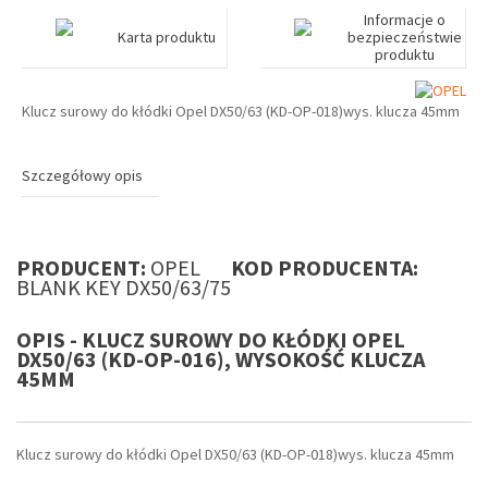
Informacje o
Karta produktu
bezpieczeństwie
produktu
Klucz surowy do kłódki Opel DX50/63 (KD-OP-018)wys. klucza 45mm
Szczegółowy opis
PRODUCENT:
OPEL
KOD PRODUCENTA:
BLANK KEY DX50/63/75
OPIS - KLUCZ SUROWY DO KŁÓDKI OPEL
DX50/63 (KD-OP-016), WYSOKOŚĆ KLUCZA
45MM
Klucz surowy do kłódki Opel DX50/63 (KD-OP-018)wys. klucza 45mm