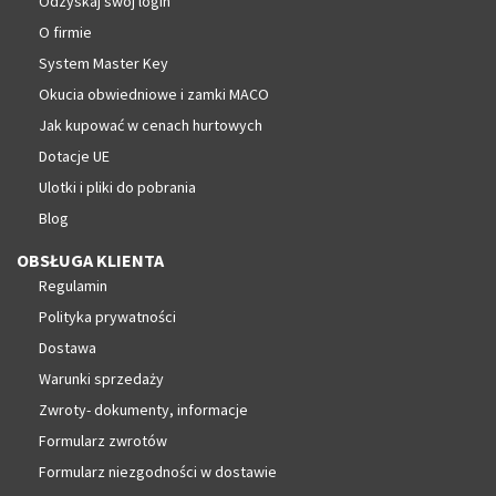
Odzyskaj swój login
O firmie
System Master Key
Okucia obwiedniowe i zamki MACO
Jak kupować w cenach hurtowych
Dotacje UE
Ulotki i pliki do pobrania
Blog
OBSŁUGA KLIENTA
Regulamin
Polityka prywatności
Dostawa
Warunki sprzedaży
Zwroty- dokumenty, informacje
Formularz zwrotów
Formularz niezgodności w dostawie