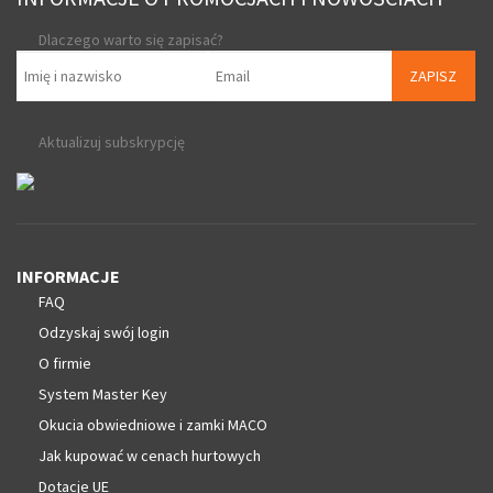
Dlaczego warto się zapisać?
ZAPISZ
Aktualizuj subskrypcję
INFORMACJE
FAQ
Odzyskaj swój login
O firmie
System Master Key
Okucia obwiedniowe i zamki MACO
Jak kupować w cenach hurtowych
Dotacje UE