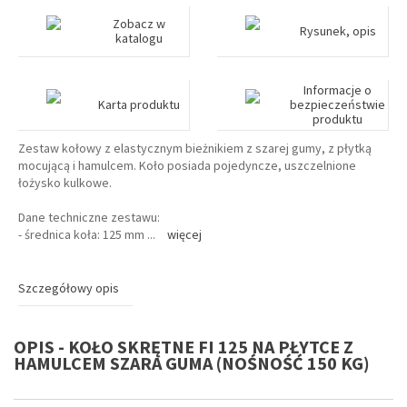
Zobacz w
Rysunek, opis
katalogu
Informacje o
Karta produktu
bezpieczeństwie
produktu
Zestaw kołowy z elastycznym bieżnikiem z szarej gumy, z płytką
mocującą i hamulcem. Koło posiada pojedyncze, uszczelnione
łożysko kulkowe.
Dane techniczne zestawu:
- średnica koła: 125 mm
...
więcej
Szczegółowy opis
OPIS - KOŁO SKRĘTNE FI 125 NA PŁYTCE Z
HAMULCEM SZARA GUMA (NOŚNOŚĆ 150 KG)