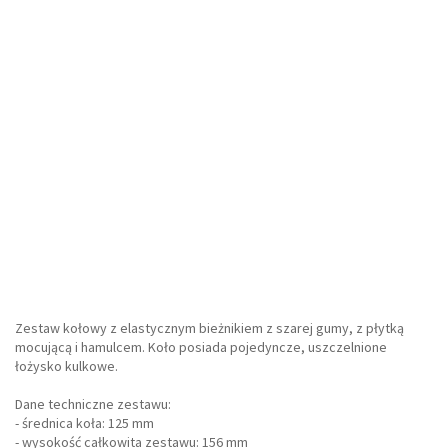
Zestaw kołowy z elastycznym bieżnikiem z szarej gumy, z płytką
mocującą i hamulcem. Koło posiada pojedyncze, uszczelnione
łożysko kulkowe.
Dane techniczne zestawu:
- średnica koła: 125 mm
- wysokość całkowita zestawu: 156 mm