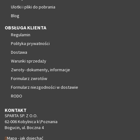
Ulotki i pliki do pobrania
Blog
OBSŁUGA KLIENTA
Regulamin
Polityka prywatności
Dostawa
Warunki sprzedaży
Zwroty- dokumenty, informacje
Formularz zwrotów
Formularz niezgodności w dostawie
RODO
KONTAKT
SPARTA SP. Z O.O.
62-006 Kobylnica k\Poznania
Bogucin, ul. Boczna 4
Mapa - jak dojechać