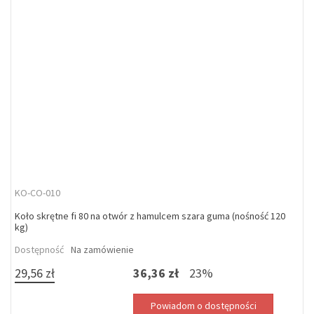
KO-CO-010
Koło skrętne fi 80 na otwór z hamulcem szara guma (nośność 120
kg)
Dostępność
Na zamówienie
29,56 zł
36,36 zł
23%