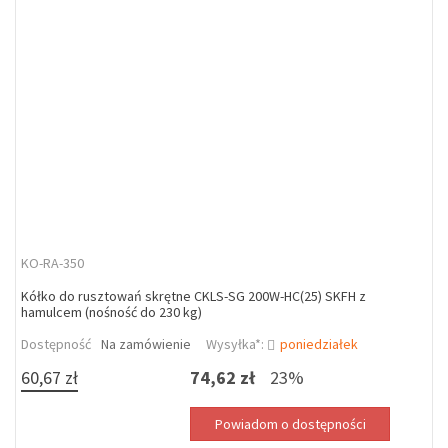
KO-RA-350
Kółko do rusztowań skrętne CKLS-SG 200W-HC(25) SKFH z
hamulcem (nośność do 230 kg)
Dostępność
Na zamówienie
Wysyłka*:
poniedziałek
60,67 zł
74,62 zł
23%