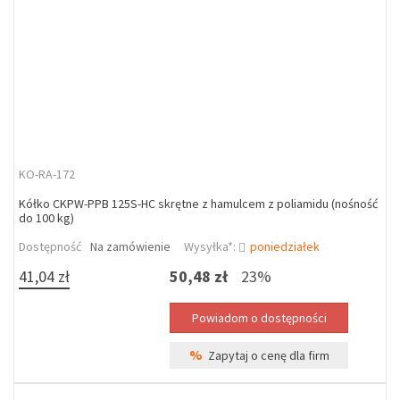
KO-RA-172
Kółko CKPW-PPB 125S-HC skrętne z hamulcem z poliamidu (nośność
do 100 kg)
Dostępność
Na zamówienie
Wysyłka*:
poniedziałek
41,04 zł
50,48 zł
23%
%
Zapytaj o cenę dla firm