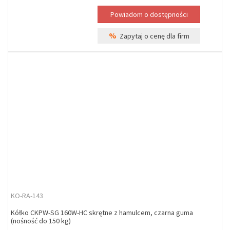
%
Zapytaj o cenę dla firm
KO-RA-143
Kółko CKPW-SG 160W-HC skrętne z hamulcem, czarna guma
(nośność do 150 kg)