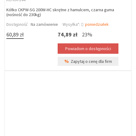
Kółko CKPW-SG 200W-HC skrętne z hamulcem, czarna guma
(nośność do 230kg)
Dostępność
Na zamówienie
Wysyłka*:
poniedziałek
60,89 zł
74,89 zł
23%
%
Zapytaj o cenę dla firm