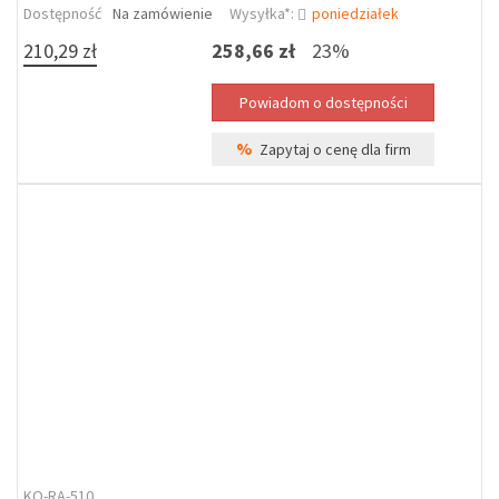
Dostępność
Na zamówienie
Wysyłka*:
poniedziałek
210,29 zł
258,66 zł
23%
%
Zapytaj o cenę dla firm
KO-RA-510