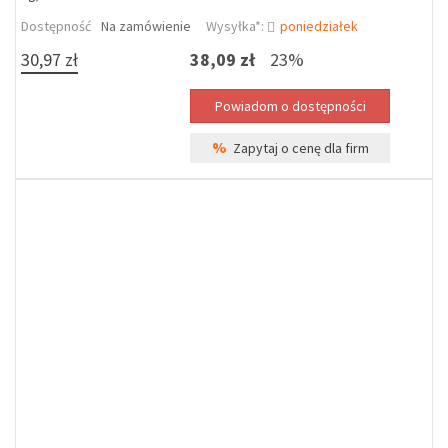
Dostępność
Na zamówienie
Wysyłka*:
poniedziałek
30,97 zł
38,09 zł
23%
%
Zapytaj o cenę dla firm