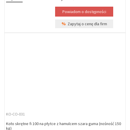
%
Zapytaj o cenę dla firm
KO-CO-031
Koło skrętne fi 100 na płytce z hamulcem szara guma (nośność 150
kg)