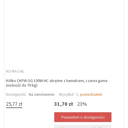
KO-RA-141
Kółko CKPW-SG 100W-HC skrętne z hamulcem, czarna guma
(nośność do 70 kg)
Dostępność
Na zamówienie
Wysyłka*:
poniedziałek
25,77 zł
31,70 zł
23%