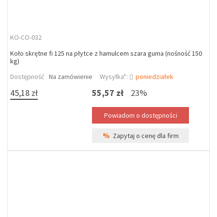
KO-CO-032
Koło skrętne fi 125 na płytce z hamulcem szara guma (nośność 150
kg)
Dostępność
Na zamówienie
Wysyłka*:
poniedziałek
45,18 zł
55,57 zł
23%
%
Zapytaj o cenę dla firm