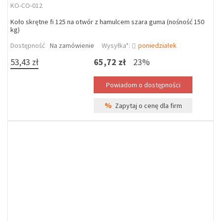
KO-CO-012
Koło skrętne fi 125 na otwór z hamulcem szara guma (nośność 150
kg)
Dostępność
Na zamówienie
Wysyłka*:
poniedziałek
53,43 zł
65,72 zł
23%
%
Zapytaj o cenę dla firm