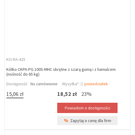
KO-RA-425
Kółko CKPA-PG 100S-MHC skrętne z szarą gumą i z hamulcem
(nośność do 65 kg)
Dostępność
Na zamówienie
Wysyłka*:
poniedziałek
15,06 zł
18,52 zł
23%
%
Zapytaj o cenę dla firm