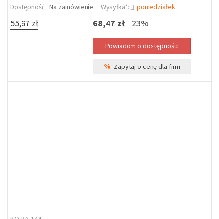
Dostępność
Na zamówienie
Wysyłka*:
poniedziałek
55,67 zł
68,47 zł
23%
%
Zapytaj o cenę dla firm
KO-RA-144