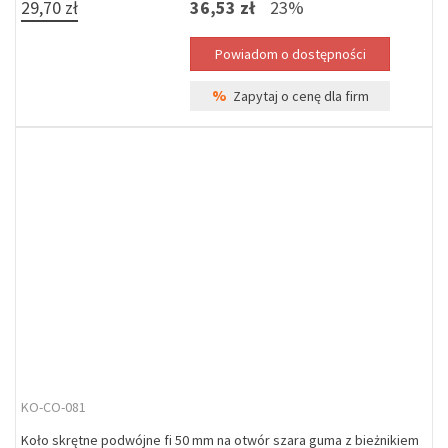
29,70 zł
36,53 zł
23%
%
Zapytaj o cenę dla firm
KO-CO-081
Koło skrętne podwójne fi 50 mm na otwór szara guma z bieżnikiem