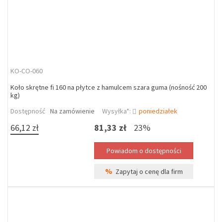
KO-CO-060
Koło skrętne fi 160 na płytce z hamulcem szara guma (nośność 200
kg)
Dostępność
Na zamówienie
Wysyłka*:
poniedziałek
66,12 zł
81,33 zł
23%
%
Zapytaj o cenę dla firm