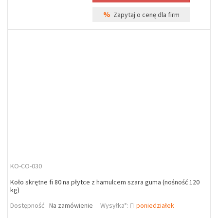
%
Zapytaj o cenę dla firm
KO-CO-030
Koło skrętne fi 80 na płytce z hamulcem szara guma (nośność 120
kg)
Dostępność
Na zamówienie
Wysyłka*:
poniedziałek