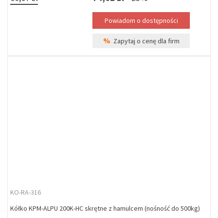
%
Zapytaj o cenę dla firm
KO-RA-316
Kółko KPM-ALPU 200K-HC skrętne z hamulcem (nośność do 500kg)