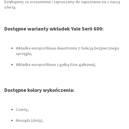
Dziękujemy za zrozumienie i zapraszamy do zapoznania się z naszą
ofertą.
Dostępne warianty wkładek Yale Serii 600:
Wkładka europrofilowa dwustronna z funkcją bezpiecznego
sprzęgła,
Wkładka europrofilowa z gałką (tzw. gałkowa),
Dostępne kolory wykończenia:
Czarny,
Mosiądz (złoty),