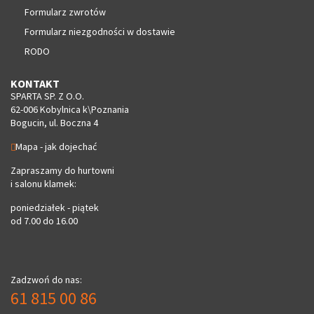
Formularz zwrotów
Formularz niezgodności w dostawie
RODO
KONTAKT
SPARTA SP. Z O.O.
62-006 Kobylnica k\Poznania
Bogucin, ul. Boczna 4
Mapa - jak dojechać
Zapraszamy do hurtowni
i salonu klamek:
poniedziałek - piątek
od 7.00 do 16.00
Zadzwoń do nas:
61 815 00 86