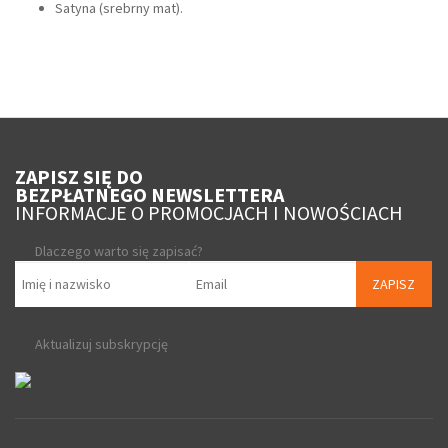
Satyna (srebrny mat).
ZAPISZ SIĘ DO
BEZPŁATNEGO NEWSLETTERA
INFORMACJE O PROMOCJACH I NOWOŚCIACH
Dlaczego warto się zapisać?
ZAPISZ
Aktualizuj subskrypcję