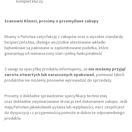
komplet kluczy.
Szanowni Klienci, prosimy o przemyślane zakupy
Dbamy o Państwa satysfakcję z zakupów oraz o wysokie standardy
bezpieczeństwa, dlatego wszystkie atestowane wkładki
bębenkowe są pakowane w zaplombowane pudełka, które
gwarantują ich nienaruszony stan i pełną funkcjonalność.
Z uwagi na specyfikę produktu informujemy, że
nie możemy przyjąć
zwrotu otwartych lub naruszonych opakowań
, ponieważ takich
produktów nie możemy ponownie wprowadzić do sprzedaży.
Prosimy o dokładne sprawdzenie specyfikacji technicznej
oraz dokładnie zwymiarowanie drzwi przed dokonaniem zakupu. Jeśli
mają Państwo jakiekolwiek pytania lub wątpliwości, nasz zespół jest
do dyspozycji i z przyjemnością pomoże w doborze odpowiedniego
produktu.