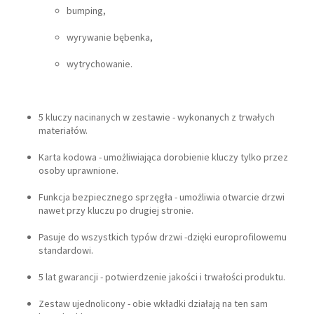
bumping,
wyrywanie bębenka,
wytrychowanie.
5 kluczy nacinanych w zestawie - wykonanych z trwałych
materiałów.
Karta kodowa - umożliwiająca dorobienie kluczy tylko przez
osoby uprawnione.
Funkcja bezpiecznego sprzęgła - umożliwia otwarcie drzwi
nawet przy kluczu po drugiej stronie.
Pasuje do wszystkich typów drzwi -dzięki europrofilowemu
standardowi.
5 lat gwarancji - potwierdzenie jakości i trwałości produktu.
Zestaw ujednolicony - obie wkładki działają na ten sam