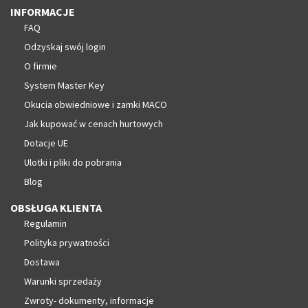
INFORMACJE
FAQ
Odzyskaj swój login
O firmie
System Master Key
Okucia obwiedniowe i zamki MACO
Jak kupować w cenach hurtowych
Dotacje UE
Ulotki i pliki do pobrania
Blog
OBSŁUGA KLIENTA
Regulamin
Polityka prywatności
Dostawa
Warunki sprzedaży
Zwroty- dokumenty, informacje