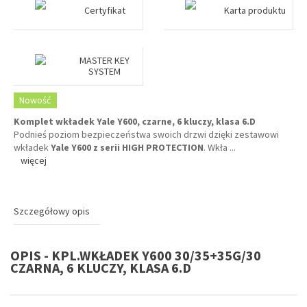
Certyfikat
Karta produktu
MASTER KEY
SYSTEM
Nowość
Komplet wkładek Yale Y600, czarne, 6 kluczy, klasa 6.D
Podnieś poziom bezpieczeństwa swoich drzwi dzięki zestawowi
wkładek
Yale Y600 z serii HIGH PROTECTION
. Wkła
...
więcej
Szczegółowy opis
OPIS - KPL.WKŁADEK Y600 30/35+35G/30
CZARNA, 6 KLUCZY, KLASA 6.D