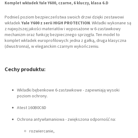
Komplet wkładek Yale Y600, czarne, 6 kluczy, klasa 6.D
Podnieś poziom bezpieczeństwa swoich drzwi dzięki zestawowi
wkładek
Yale Y600 z serii HIGH PROTECTION
. Wkładki wykonane są
z najwyższej jakości materiałów i wyposażone w 6-zastawkowy
mechanizm oraz funkcję bezpiecznego sprzęgła. Ten model to
komplet wkładek europrofilowych: jedna z gałką, druga klasyczna
(dwustronna), w eleganckim czarnym wykończeniu.
Cechy produktu:
Wkładki bębenkowe 6-zastawkowe - zapewniają wysoki
poziom ochrony.
Atest 160B0C6D
Ochrona antywłamaniowa - zwiększona odporność na:
rozwiercanie,