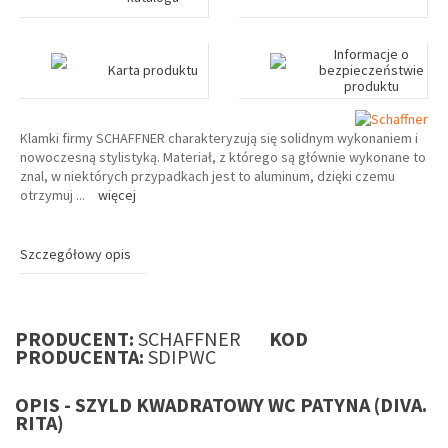
Informacje o
Karta produktu
bezpieczeństwie
produktu
Klamki firmy SCHAFFNER charakteryzują się solidnym wykonaniem i
nowoczesną stylistyką. Materiał, z którego są głównie wykonane to
znal, w niektórych przypadkach jest to aluminum, dzięki czemu
otrzymuj
...
więcej
Szczegółowy opis
PRODUCENT:
SCHAFFNER
KOD
PRODUCENTA:
SDIPWC
OPIS - SZYLD KWADRATOWY WC PATYNA (DIVA.
RITA)