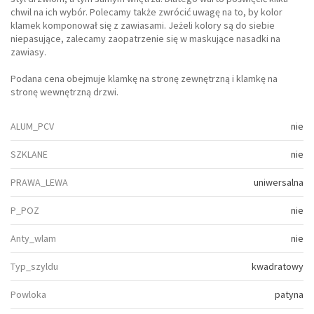
chwil na ich wybór. Polecamy także zwrócić uwagę na to, by kolor
klamek komponował się z zawiasami. Jeżeli kolory są do siebie
niepasujące, zalecamy zaopatrzenie się w maskujące nasadki na
zawiasy.
Podana cena obejmuje klamkę na stronę zewnętrzną i klamkę na
stronę wewnętrzną drzwi.
ALUM_PCV
nie
SZKLANE
nie
PRAWA_LEWA
uniwersalna
P_POZ
nie
Anty_wlam
nie
Typ_szyldu
kwadratowy
Powloka
patyna