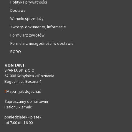
Polityka prywatności
Dostawa
Warunki sprzedaży
Zwroty- dokumenty, informacje
Formularz zwrotów
Formularz niezgodności w dostawie
RODO
KONTAKT
SPARTA SP. Z O.O.
62-006 Kobylnica k\Poznania
Bogucin, ul. Boczna 4
Mapa - jak dojechać
Zapraszamy do hurtowni
i salonu klamek:
poniedziałek - piątek
od 7.00 do 16.00