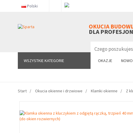
Polski
WSZYSTKIE KATEGORIE
OKUCIA BUDOW
DLA PROFESJO
WSZYSTKIE KATEGORIE
OKAZJE
NOWO
Start
Okucia okienne i drzwiowe
Klamki okienne
Z k