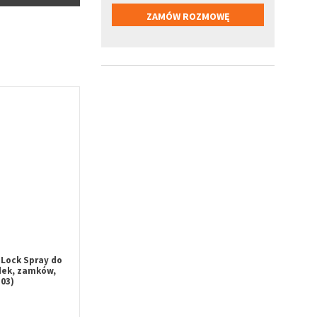
Lock Spray do
dek, zamków,
03)