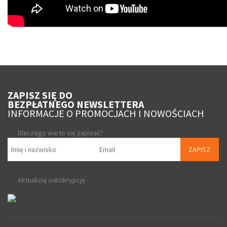
ZAPISZ SIĘ DO
BEZPŁATNEGO NEWSLETTERA
INFORMACJE O PROMOCJACH I NOWOŚCIACH
Dlaczego warto się zapisać?
ZAPISZ
Aktualizuj subskrypcję