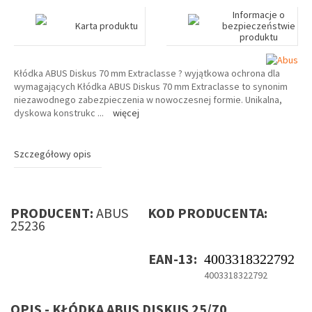
Informacje o
Karta produktu
bezpieczeństwie
produktu
Kłódka ABUS Diskus 70 mm Extraclasse ? wyjątkowa ochrona dla
wymagających Kłódka ABUS Diskus 70 mm Extraclasse to synonim
niezawodnego zabezpieczenia w nowoczesnej formie. Unikalna,
dyskowa konstrukc
...
więcej
Szczegółowy opis
PRODUCENT:
ABUS
KOD PRODUCENTA:
25236
EAN-13:
4003318322792
4003318322792
OPIS - KŁÓDKA ABUS DISKUS 25/70