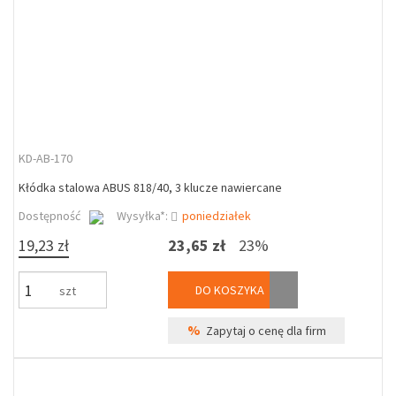
KD-AB-170
Kłódka stalowa ABUS 818/40, 3 klucze nawiercane
Dostępność
Wysyłka*:
poniedziałek
19,23 zł
23,65 zł
23%
DO KOSZYKA
szt
%
Zapytaj o cenę dla firm