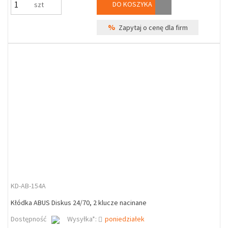
DO KOSZYKA
szt
%
Zapytaj o cenę dla firm
KD-AB-154A
Kłódka ABUS Diskus 24/70, 2 klucze nacinane
Dostępność
Wysyłka*:
poniedziałek