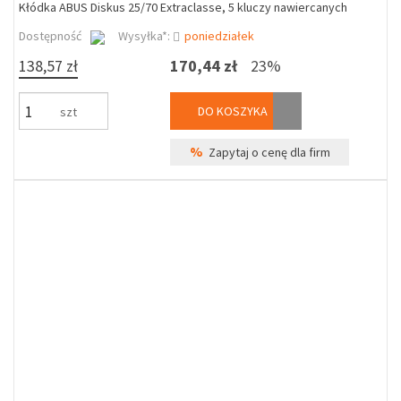
Kłódka ABUS Diskus 25/70 Extraclasse, 5 kluczy nawiercanych
Dostępność
Wysyłka*:
poniedziałek
138,57 zł
170,44 zł
23%
DO KOSZYKA
szt
%
Zapytaj o cenę dla firm