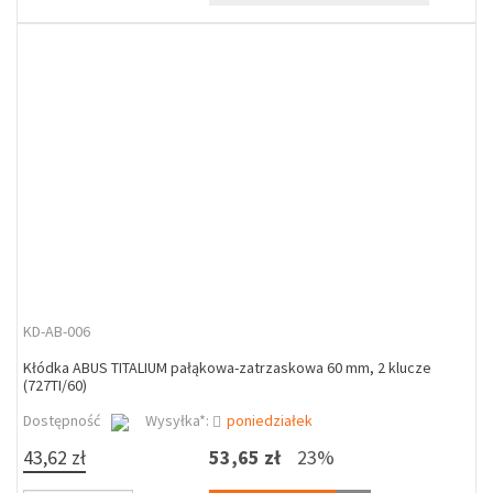
KD-AB-006
Kłódka ABUS TITALIUM pałąkowa-zatrzaskowa 60 mm, 2 klucze
(727TI/60)
Dostępność
Wysyłka*:
poniedziałek
43,62 zł
53,65 zł
23%