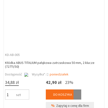
KD-AB-005
Kłódka ABUS TITALIUM pałąkowa-zatrzaskowa 50 mm, 2 klucze
(727TI/50)
Dostępność
Wysyłka*:
poniedziałek
34,88 zł
42,90 zł
23%
DO KOSZYKA
szt
%
Zapytaj o cenę dla firm