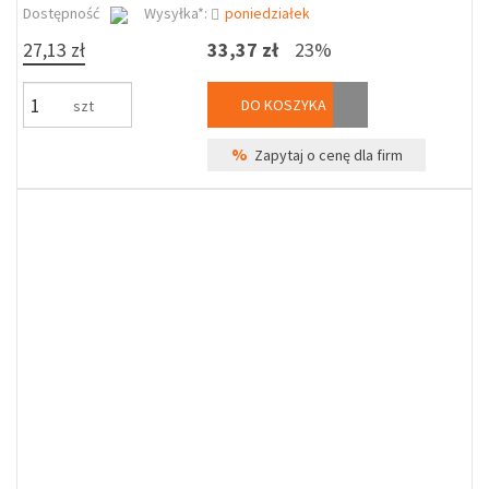
Dostępność
Wysyłka*:
poniedziałek
27,13 zł
33,37 zł
23%
DO KOSZYKA
szt
%
Zapytaj o cenę dla firm