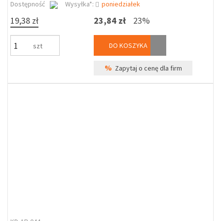
Dostępność
Wysyłka*:
poniedziałek
19,38 zł
23,84 zł
23%
DO KOSZYKA
szt
%
Zapytaj o cenę dla firm