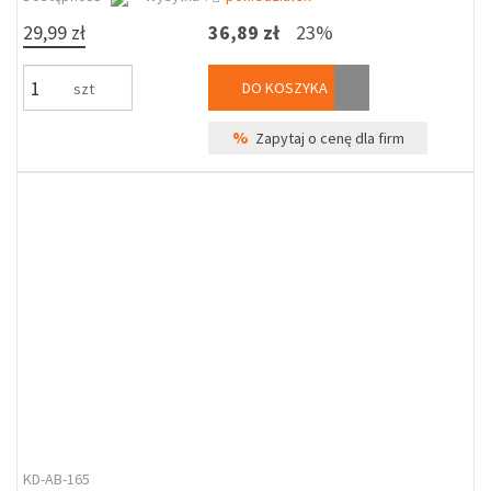
29,99 zł
36,89 zł
23%
DO KOSZYKA
szt
%
Zapytaj o cenę dla firm
KD-AB-165