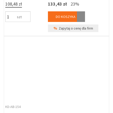
108,48 zł
133,43 zł
23%
DO KOSZYKA
szt
%
Zapytaj o cenę dla firm
KD-AB-154