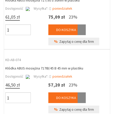
Kłódka ABUS mosiężna 717/50 S 50mm w plastiku
Dostępność
Wysyłka*:
poniedziałek
61,05 zł
75,09 zł
23%
DO KOSZYKA
%
Zapytaj o cenę dla firm
KD-AB-074
Kłódka ABUS mosiężna 717IB/45 B 45 mm w plastiku
Dostępność
Wysyłka*:
poniedziałek
46,50 zł
57,20 zł
23%
DO KOSZYKA
%
Zapytaj o cenę dla firm