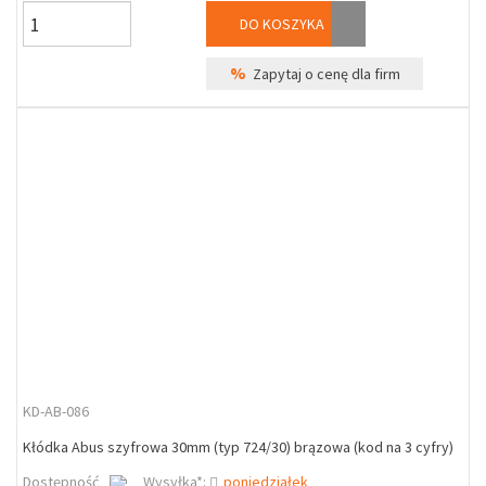
DO KOSZYKA
%
Zapytaj o cenę dla firm
KD-AB-086
Kłódka Abus szyfrowa 30mm (typ 724/30) brązowa (kod na 3 cyfry)
Dostępność
Wysyłka*:
poniedziałek