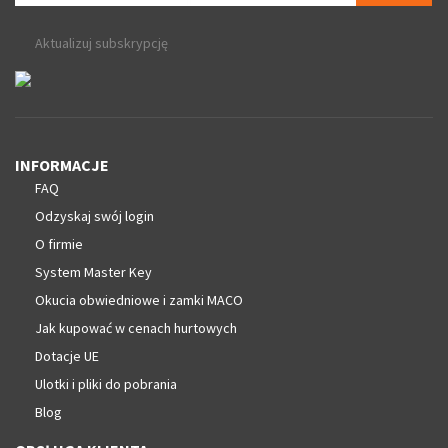
Aktualizuj subskrypcję
INFORMACJE
FAQ
Odzyskaj swój login
O firmie
System Master Key
Okucia obwiedniowe i zamki MACO
Jak kupować w cenach hurtowych
Dotacje UE
Ulotki i pliki do pobrania
Blog