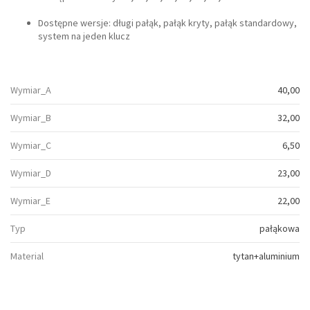
Dostępne wersje: długi pałąk, pałąk kryty, pałąk standardowy,
system na jeden klucz
Wymiar_A
40,00
Wymiar_B
32,00
Wymiar_C
6,50
Wymiar_D
23,00
Wymiar_E
22,00
Typ
pałąkowa
Material
tytan+aluminium