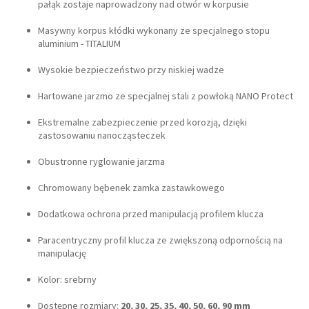
pałąk zostaje naprowadzony nad otwór w korpusie
Masywny korpus kłódki wykonany ze specjalnego stopu
aluminium - TITALIUM
Wysokie bezpieczeństwo przy niskiej wadze
Hartowane jarzmo ze specjalnej stali z powłoką NANO Protect
Ekstremalne zabezpieczenie przed korozją, dzięki
zastosowaniu nanocząsteczek
Obustronne ryglowanie jarzma
Chromowany bębenek zamka zastawkowego
Dodatkowa ochrona przed manipulacją profilem klucza
Paracentryczny profil klucza ze zwiększoną odpornością na
manipulację
Kolor: srebrny
Dostępne rozmiary:
20, 30, 25, 35, 40, 50, 60, 90 mm