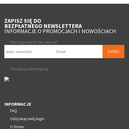
ZAPISZ SIĘ DO
BEZPŁATNEGO NEWSLETTERA
INFORMACJE O PROMOCJACH I NOWOŚCIACH
Dlaczego warto się zapisać?
ZAPISZ
Aktualizuj subskrypcję
INFORMACJE
FAQ
Odzyskaj swój login
O firmie