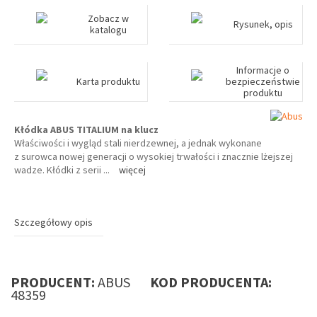
Zobacz w
Rysunek, opis
katalogu
Informacje o
Karta produktu
bezpieczeństwie
produktu
Kłódka ABUS TITALIUM na klucz
Właściwości i wygląd stali nierdzewnej, a jednak wykonane
z surowca nowej generacji o wysokiej trwałości i znacznie lżejszej
wadze. Kłódki z serii
...
więcej
Szczegółowy opis
PRODUCENT:
ABUS
KOD PRODUCENTA:
48359