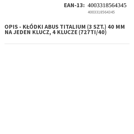
EAN-13:
4003318564345
4003318564345
OPIS - KŁÓDKI ABUS TITALIUM (3 SZT.) 40 MM
NA JEDEN KLUCZ, 4 KLUCZE (727TI/40)