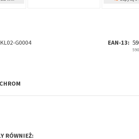
KL02-G0004
EAN-13:
59
59
, CHROM
ŁY RÓWNIEŻ: