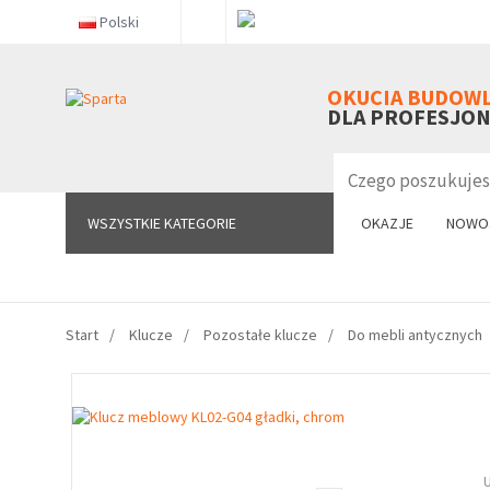
Polski
WSZYSTKIE KATEGORIE
OKUCIA BUDOW
DLA PROFESJO
WSZYSTKIE KATEGORIE
OKAZJE
NOWO
Start
Klucze
Pozostałe klucze
Do mebli antycznych