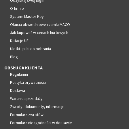
Odzyskaj swój login
O firmie
System Master Key
Okucia obwiedniowe i zamki MACO
Jak kupować w cenach hurtowych
Dotacje UE
Ulotki i pliki do pobrania
Blog
OBSŁUGA KLIENTA
Regulamin
Polityka prywatności
Dostawa
Warunki sprzedaży
Zwroty- dokumenty, informacje
Formularz zwrotów
Formularz niezgodności w dostawie