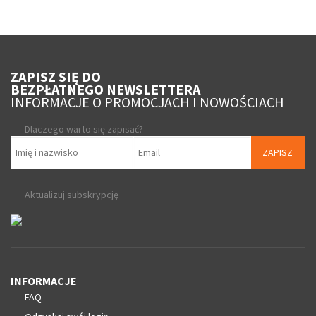
ZAPISZ SIĘ DO
BEZPŁATNEGO NEWSLETTERA
INFORMACJE O PROMOCJACH I NOWOŚCIACH
Dlaczego warto się zapisać?
ZAPISZ
Aktualizuj subskrypcję
INFORMACJE
FAQ