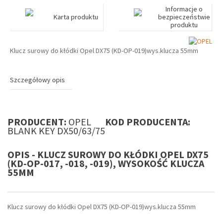
Informacje o
Karta produktu
bezpieczeństwie
produktu
Klucz surowy do kłódki Opel DX75 (KD-OP-019)wys.klucza 55mm
Szczegółowy opis
PRODUCENT:
OPEL
KOD PRODUCENTA:
BLANK KEY DX50/63/75
OPIS - KLUCZ SUROWY DO KŁÓDKI OPEL DX75
(KD-OP-017, -018, -019), WYSOKOŚĆ KLUCZA
55MM
Klucz surowy do kłódki Opel DX75 (KD-OP-019)wys.klucza 55mm