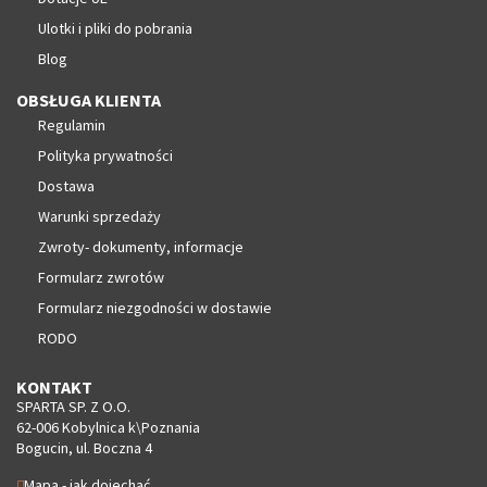
Ulotki i pliki do pobrania
Blog
OBSŁUGA KLIENTA
Regulamin
Polityka prywatności
Dostawa
Warunki sprzedaży
Zwroty- dokumenty, informacje
Formularz zwrotów
Formularz niezgodności w dostawie
RODO
KONTAKT
SPARTA SP. Z O.O.
62-006 Kobylnica k\Poznania
Bogucin, ul. Boczna 4
Mapa - jak dojechać